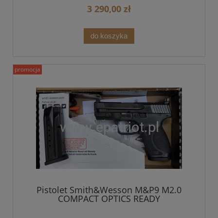
3 290,00 zł
do koszyka
promocja
Pistolet Smith&Wesson M&P9 M2.0
COMPACT OPTICS READY