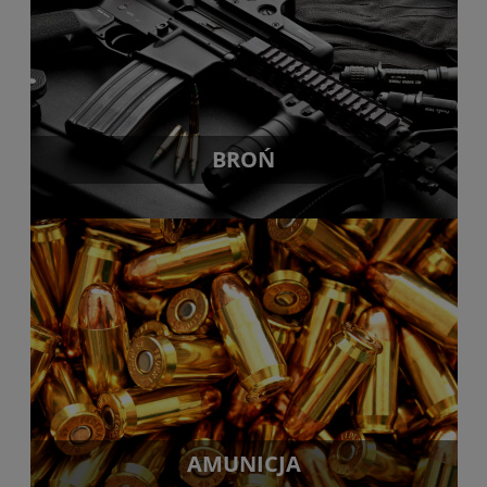
BROŃ
AMUNICJA