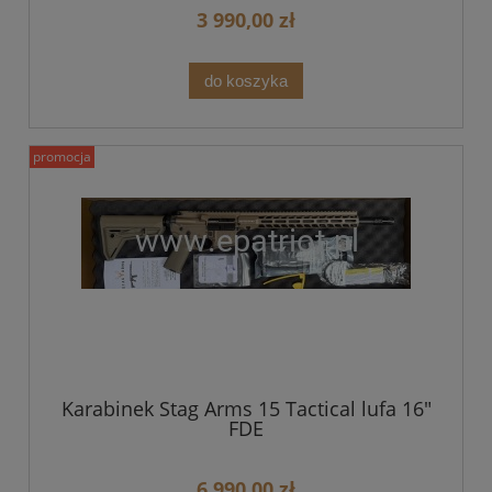
3 990,00 zł
do koszyka
promocja
Karabinek Stag Arms 15 Tactical lufa 16"
FDE
6 990,00 zł