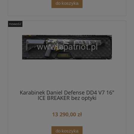
do koszyka
nowość
Karabinek Daniel Defense DD4 V7 16"
ICE BREAKER bez optyki
13 290,00 zł
do koszyka