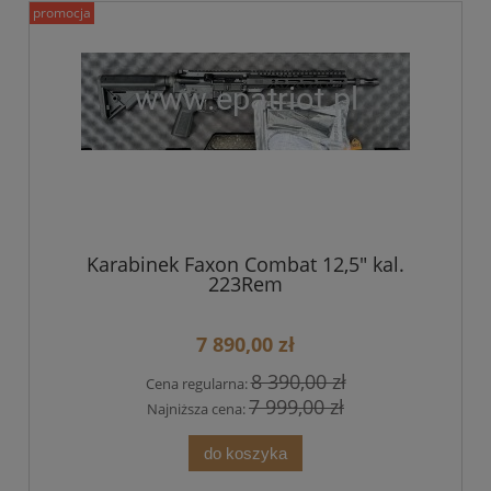
promocja
Karabinek Faxon Combat 12,5" kal.
223Rem
7 890,00 zł
8 390,00 zł
Cena regularna:
7 999,00 zł
Najniższa cena:
do koszyka