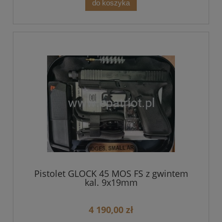
do koszyka
Pistolet GLOCK 45 MOS FS z gwintem
kal. 9x19mm
4 190,00 zł