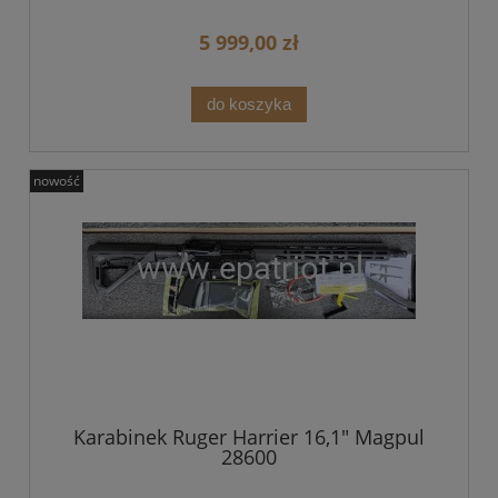
5 999,00 zł
do koszyka
nowość
Karabinek Ruger Harrier 16,1" Magpul
28600