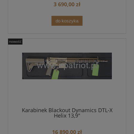
3 690,00 zł
do koszyka
nowość
Karabinek Blackout Dynamics DTL-X
Helix 13,9"
16 890,00 zł