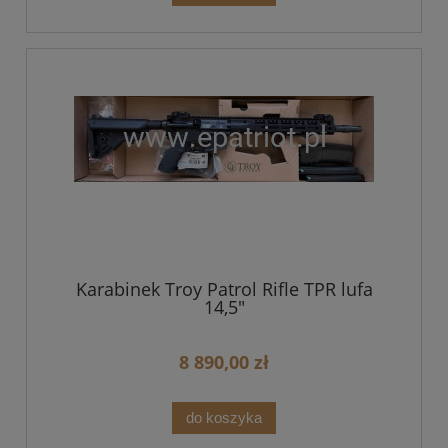
Karabinek Troy Patrol Rifle TPR lufa
14,5"
8 890,00 zł
do koszyka