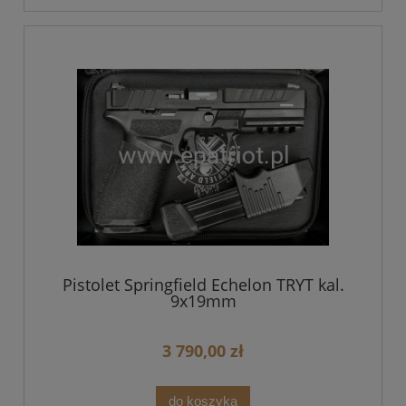
Pistolet Springfield Echelon TRYT kal.
9x19mm
3 790,00 zł
do koszyka