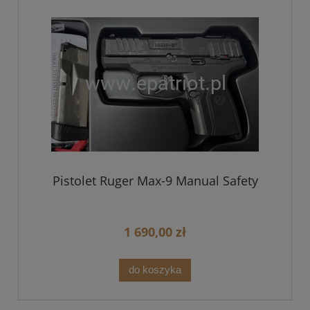
Pistolet Ruger Max-9 Manual Safety
1 690,00 zł
do koszyka