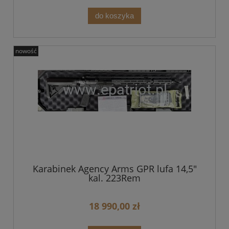
do koszyka
nowość
Karabinek Agency Arms GPR lufa 14,5"
kal. 223Rem
18 990,00 zł