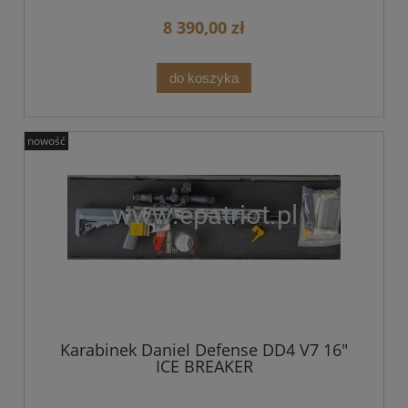
8 390,00 zł
do koszyka
nowość
Karabinek Daniel Defense DD4 V7 16"
ICE BREAKER