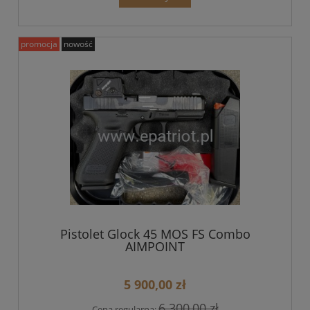
promocja
nowość
Pistolet Glock 45 MOS FS Combo
AIMPOINT
5 900,00 zł
6 300,00 zł
Cena regularna: