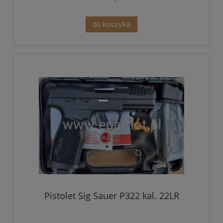
do koszyka
Pistolet Sig Sauer P322 kal. 22LR