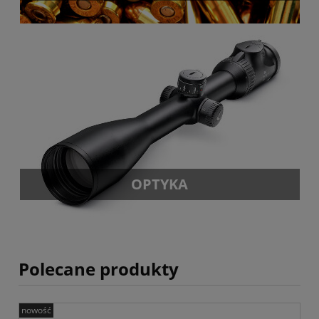
OPTYKA
Polecane produkty
nowość