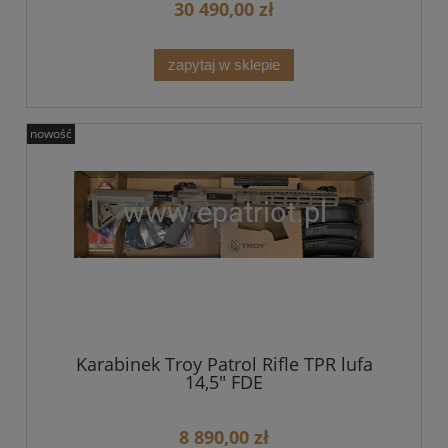
30 490,00 zł
zapytaj w sklepie
nowość
Karabinek Troy Patrol Rifle TPR lufa
14,5" FDE
8 890,00 zł