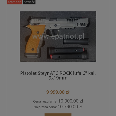
promocja
nowość
Pistolet Steyr ATC ROCK lufa 6" kal.
9x19mm
9 999,00 zł
10 900,00 zł
Cena regularna:
10 790,00 zł
Najniższa cena: