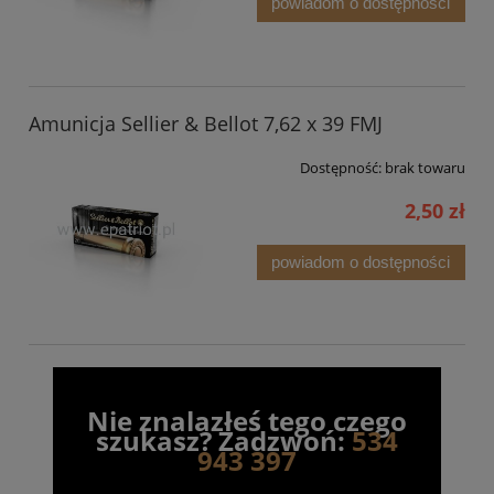
powiadom o dostępności
Amunicja Sellier & Bellot 7,62 x 39 FMJ
Dostępność:
brak towaru
2,50 zł
powiadom o dostępności
Nie znalazłeś tego czego
szukasz? Zadzwoń:
534
943 397