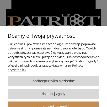
Dbamy o Twoją prywatność
Pliki cookies i pokrewne im technologie umożliwiają poprawne
działanie strony i pomagają nam dostosować ofertę do Twoich
Pomoc
potrzeb. Możesz zaakceptować wykorzystanie przez nas
wszystkich tych plików i przejść do sklepu lub dostosować użycie
plików do swoich preferencji, wybierając opcję "Dostosuj zgody".
Moje konto
Więcej o plikach cookies przeczytasz w naszej Polityce
prywatności.
Strzelnica
zaakceptuj tylko niezbędne
O nas
dostosuj zgody
zaakceptuj wszystkie