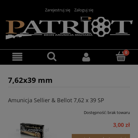
Zarejestruj się
Zaloguj się
7,62x39 mm
Amunicja Sellier & Bellot 7,62 x 39 SP
Dostępność:
brak towaru
3,00 zł