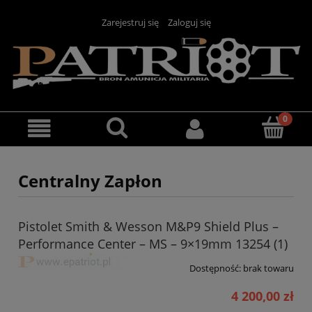
Zarejestruj się
Zaloguj się
Centralny Zapłon
Pistolet Smith & Wesson M&P9 Shield Plus –
Performance Center – MS – 9×19mm 13254 (1)
Dostępność:
brak towaru
4 200,00 zł