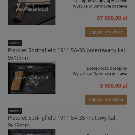
Dostępność:
Zapytaj w sklepie
Wysyłka w:
Darmowa dostawa
57 000,00 zł
zapytaj w sklepie
nowość
Pistolet Springfield 1911 SA-35 polerowany kal.
9x19mm
Dostępność:
dostępny
Wysyłka w:
Darmowa dostawa
5 900,00 zł
zapytaj w sklepie
nowość
Pistolet Springfield 1911 SA-35 matowy kal.
9x19mm