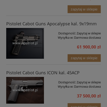
zapytaj w sklepie
Pistolet Cabot Guns Apocalypse kal. 9x19mm
Dostępność:
Zapytaj w sklepie
Wysyłka w:
Darmowa dostawa
61 900,00 zł
zapytaj w sklepie
Pistolet Cabot Guns ICON kal. 45ACP
Dostępność:
Zapytaj w sklepie
Wysyłka w:
Darmowa dostawa
37 500,00 zł
zapytaj w sklepie