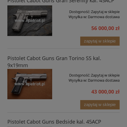
Pistolet Cabot Guns Gran Serenity kal. 45ACP
Dostępność:
Zapytaj w sklepie
Wysyłka w:
Darmowa dostawa
56 000,00 zł
zapytaj w sklepie
Pistolet Cabot Guns Gran Torino SS kal.
9x19mm
Dostępność:
Zapytaj w sklepie
Wysyłka w:
Darmowa dostawa
43 000,00 zł
zapytaj w sklepie
Pistolet Cabot Guns Bedside kal. 45ACP