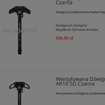
Czarna
Dźwignia przeładowania Radian Rap
Dostępność:
dostępny
Wysyłka w:
Darmowa dostawa
590,00 zł
Wentylowana Dźwign
AR10 SD Czarna
Wentylowana Dźwignia przeładowan