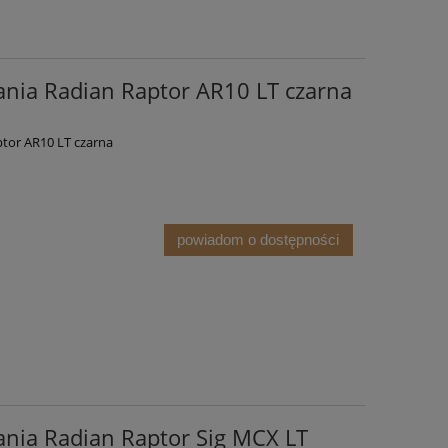
nia Radian Raptor AR10 LT czarna
ptor AR10 LT czarna
powiadom o dostępności
nia Radian Raptor Sig MCX LT