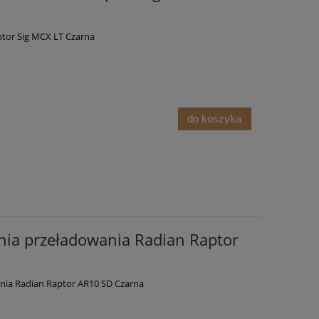
tor Sig MCX LT Czarna
do koszyka
ia przeładowania Radian Raptor
ia Radian Raptor AR10 SD Czarna