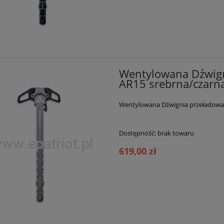
Wentylowana Dźwign
AR15 srebrna/czarn
Wentylowana Dźwignia przeładowan
Dostępność:
brak towaru
619,00 zł