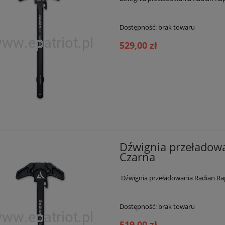
do koszyka
powiadom o dostępności
Dostępność:
brak towaru
529,00 zł
Dźwignia przeładowa
Czarna
Dźwignia przeładowania Radian Rap
Dostępność:
brak towaru
519,00 zł