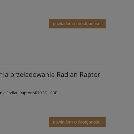
powiadom o dostępności
ia przeładowania Radian Raptor
ia Radian Raptor AR10 SD - FDE
powiadom o dostępności