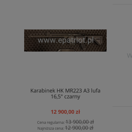
Karabinek HK MR223 A3 lufa
Pistolet 
16,5" czarny
12 900,00 zł
13 900,00 zł
Cena regularna:
Cena r
12 900,00 zł
Najniższa cena:
Najniż