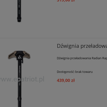
Dźwignia przeładowa
Dźwignia przeładowania Radian Rap
Dostępność:
brak towaru
439,00 zł