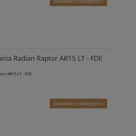
powiadom o dostępności
nia Radian Raptor AR15 LT - FDE
tor AR15 LT - FDE
powiadom o dostępności