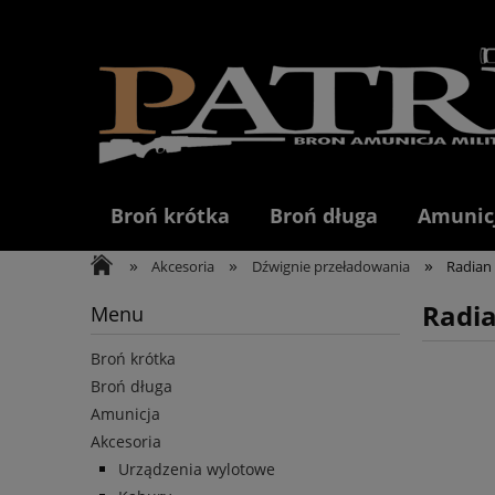
Broń krótka
Broń długa
Amunic
»
»
»
Akcesoria
Dźwignie przeładowania
Radian
Radi
Menu
Broń krótka
Broń długa
Amunicja
Akcesoria
Urządzenia wylotowe