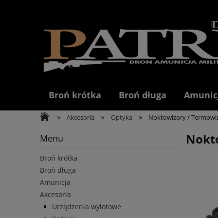
Broń krótka
Broń długa
Amunic
»
»
»
Akcesoria
Optyka
Noktowizory / Termowi
Nokt
Menu
Broń krótka
Broń długa
Amunicja
Akcesoria
Urządzenia wylotowe