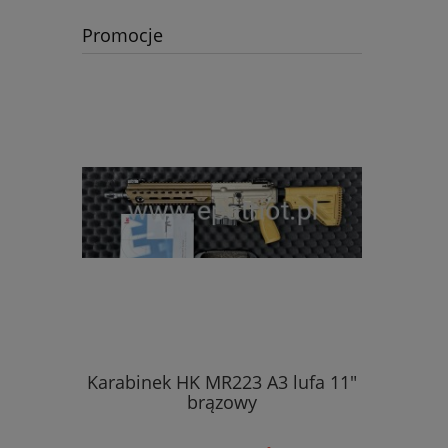
Promocje
Karabinek HK MR223 A3 lufa 11"
Pistolet 
brązowy