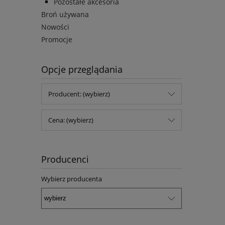
Pozostałe akcesoria
Broń używana
Nowości
Promocje
Opcje przeglądania
Producent: (wybierz)
Cena: (wybierz)
Producenci
Wybierz producenta