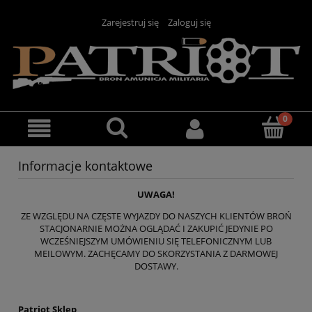
Zarejestruj się
Zaloguj się
Informacje kontaktowe
UWAGA!
ZE WZGLĘDU NA CZĘSTE WYJAZDY DO NASZYCH KLIENTÓW BROŃ
STACJONARNIE MOŻNA OGLĄDAĆ I ZAKUPIĆ JEDYNIE PO
WCZEŚNIEJSZYM UMÓWIENIU SIĘ TELEFONICZNYM LUB
MEILOWYM. ZACHĘCAMY DO SKORZYSTANIA Z DARMOWEJ
DOSTAWY.
Patriot Sklep