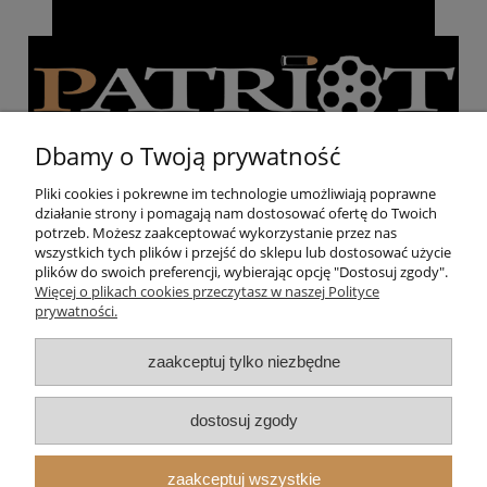
Dbamy o Twoją prywatność
Pliki cookies i pokrewne im technologie umożliwiają poprawne
działanie strony i pomagają nam dostosować ofertę do Twoich
Pomoc
potrzeb. Możesz zaakceptować wykorzystanie przez nas
wszystkich tych plików i przejść do sklepu lub dostosować użycie
plików do swoich preferencji, wybierając opcję "Dostosuj zgody".
Moje konto
Więcej o plikach cookies przeczytasz w naszej Polityce
prywatności.
Strzelnica
zaakceptuj tylko niezbędne
O nas
dostosuj zgody
zaakceptuj wszystkie