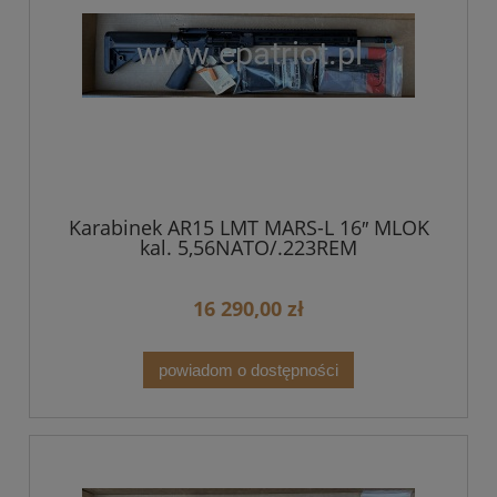
Karabinek AR15 LMT MARS-L 16″ MLOK
kal. 5,56NATO/.223REM
16 290,00 zł
powiadom o dostępności