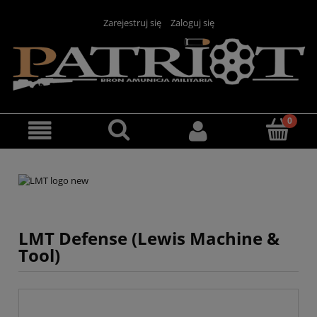
Zarejestruj się
Zaloguj się
LMT Defense (Lewis Machine &
Tool)