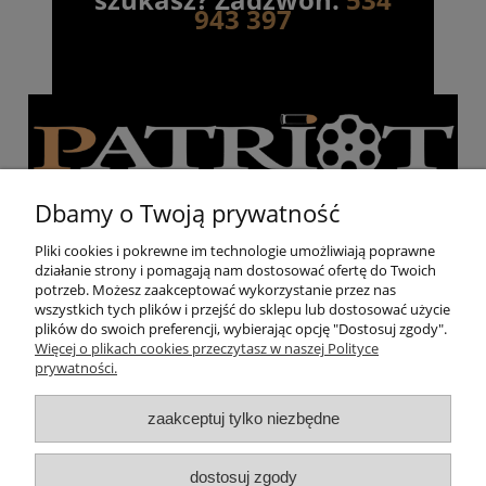
943 397
Dbamy o Twoją prywatność
Pliki cookies i pokrewne im technologie umożliwiają poprawne
działanie strony i pomagają nam dostosować ofertę do Twoich
Pomoc
potrzeb. Możesz zaakceptować wykorzystanie przez nas
wszystkich tych plików i przejść do sklepu lub dostosować użycie
plików do swoich preferencji, wybierając opcję "Dostosuj zgody".
Moje konto
Więcej o plikach cookies przeczytasz w naszej Polityce
prywatności.
Strzelnica
zaakceptuj tylko niezbędne
O nas
dostosuj zgody