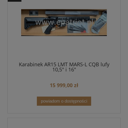
Karabinek AR15 LMT MARS-L CQB lufy
10,5" i 16"
15 999,00 zł
powiadom o dostępności