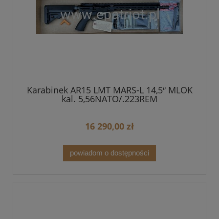
Karabinek AR15 LMT MARS-L 14,5″ MLOK
kal. 5,56NATO/.223REM
16 290,00 zł
powiadom o dostępności