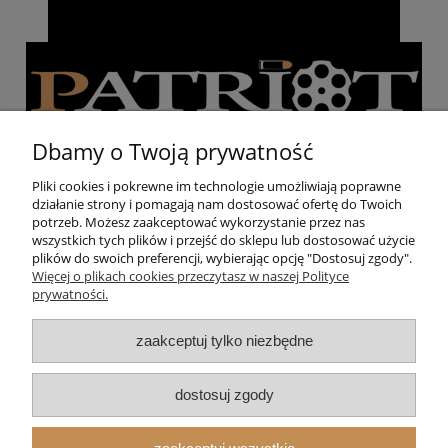
Dbamy o Twoją prywatność
Pliki cookies i pokrewne im technologie umożliwiają poprawne
działanie strony i pomagają nam dostosować ofertę do Twoich
Pomoc
potrzeb. Możesz zaakceptować wykorzystanie przez nas
wszystkich tych plików i przejść do sklepu lub dostosować użycie
plików do swoich preferencji, wybierając opcję "Dostosuj zgody".
Moje konto
Więcej o plikach cookies przeczytasz w naszej Polityce
prywatności.
Strzelnica
zaakceptuj tylko niezbędne
O nas
dostosuj zgody