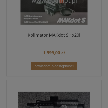
Kolimator MAKdot S 1x20i
1 999,00 zł
powiadom o dostępności