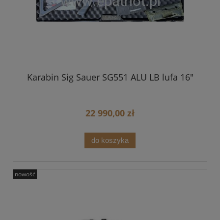
Karabin Sig Sauer SG551 ALU LB lufa 16"
22 990,00 zł
do koszyka
nowość