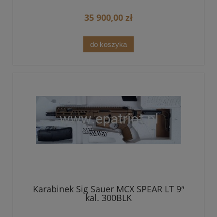
35 900,00 zł
do koszyka
Karabinek Sig Sauer MCX SPEAR LT 9″
kal. 300BLK