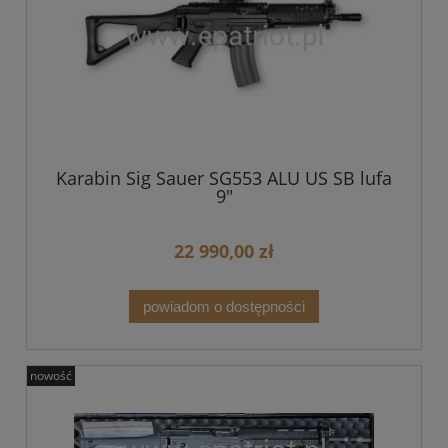
Karabin Sig Sauer SG553 ALU US SB lufa
9"
22 990,00 zł
powiadom o dostępności
nowość