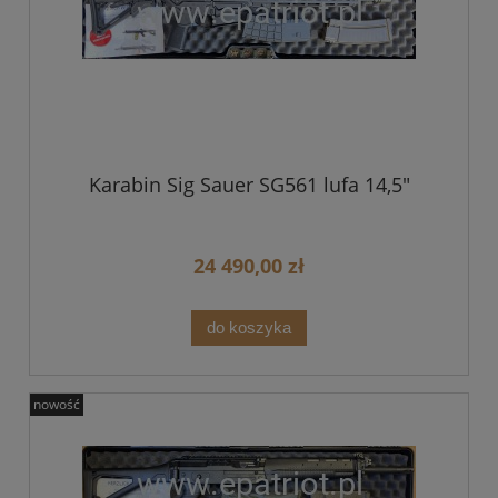
Karabin Sig Sauer SG561 lufa 14,5"
24 490,00 zł
do koszyka
nowość