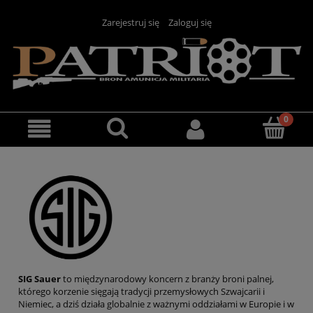
Zarejestruj się
Zaloguj się
SIG Sauer
to międzynarodowy koncern z branży broni palnej,
którego korzenie sięgają tradycji przemysłowych Szwajcarii i
Niemiec, a dziś działa globalnie z ważnymi oddziałami w Europie i w