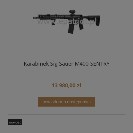
Karabinek Sig Sauer M400-SENTRY
13 980,00 zł
powiadom o dostępności
nowość