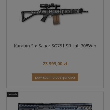
Karabin Sig Sauer SG751 SB kal. 308Win
23 999,00 zł
powiadom o dostępności
nowość