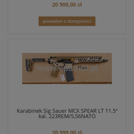
20 900,00 zł
powiadom o dostępności
Karabinek Sig Sauer MCX SPEAR LT 11.5″
kal. 223REM/5,56NATO
20 999,00 zł