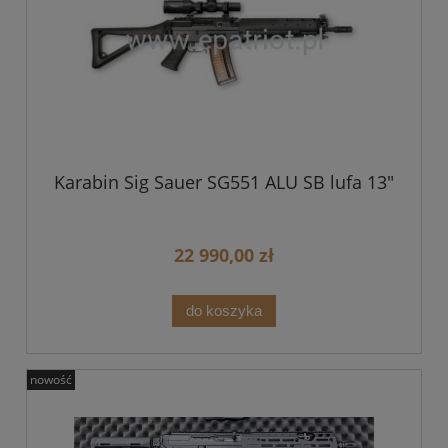
Karabin Sig Sauer SG551 ALU SB lufa 13"
22 990,00 zł
do koszyka
nowość