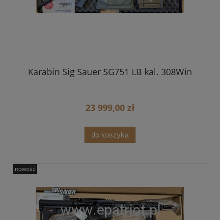
Karabin Sig Sauer SG751 LB kal. 308Win
23 999,00 zł
do koszyka
nowość