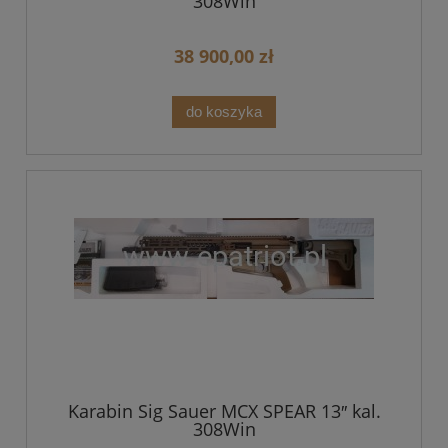
308Win
38 900,00 zł
do koszyka
Karabin Sig Sauer MCX SPEAR 13″ kal.
308Win