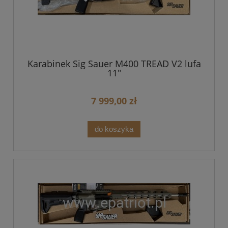
Karabinek Sig Sauer M400 TREAD V2 lufa
11"
7 999,00 zł
do koszyka