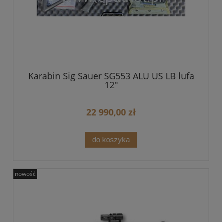
Karabin Sig Sauer SG553 ALU US LB lufa
12"
22 990,00 zł
do koszyka
nowość