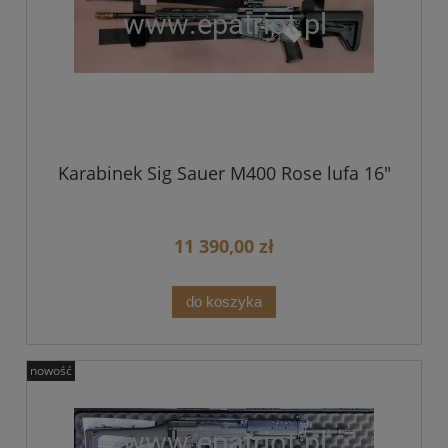
Karabinek Sig Sauer M400 Rose lufa 16"
11 390,00 zł
do koszyka
nowość