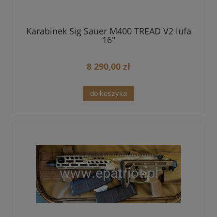
Karabinek Sig Sauer M400 TREAD V2 lufa
16"
8 290,00 zł
do koszyka