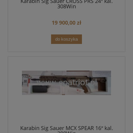
Karabin Sig Sauer CROSS PRS 24″ kal.
308Win
19 900,00 zł
do koszyka
Karabin Sig Sauer MCX SPEAR 16″ kal.