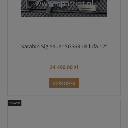
Karabin Sig Sauer SG563 LB lufa 12"
24 490,00 zł
do koszyka
nowość