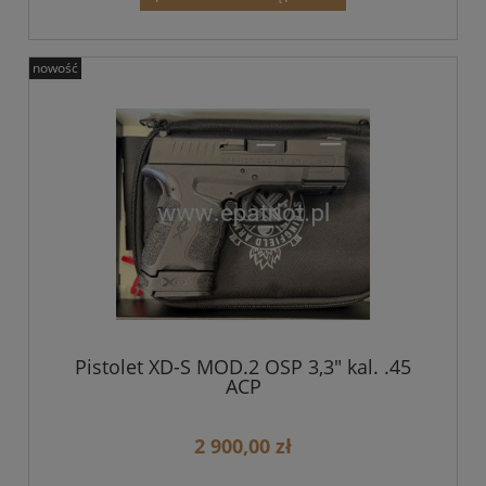
nowość
Pistolet XD-S MOD.2 OSP 3,3" kal. .45
ACP
2 900,00 zł