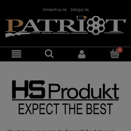
Zarejestruj się
Zaloguj się