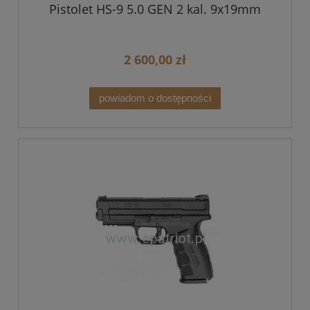
Pistolet HS-9 5.0 GEN 2 kal. 9x19mm
2 600,00 zł
powiadom o dostępności