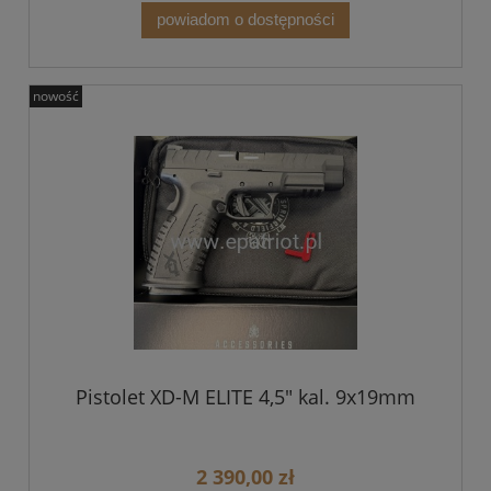
powiadom o dostępności
nowość
Pistolet XD-M ELITE 4,5" kal. 9x19mm
2 390,00 zł