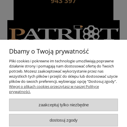
943 397
Dbamy o Twoją prywatność
Pliki cookies i pokrewne im technologie umożliwiają poprawne
działanie strony i pomagają nam dostosować ofertę do Twoich
Pomoc
potrzeb. Możesz zaakceptować wykorzystanie przez nas
wszystkich tych plików i przejść do sklepu lub dostosować użycie
plików do swoich preferencji, wybierając opcję "Dostosuj zgody".
Moje konto
Więcej o plikach cookies przeczytasz w naszej Polityce
prywatności.
Strzelnica
zaakceptuj tylko niezbędne
O nas
dostosuj zgody