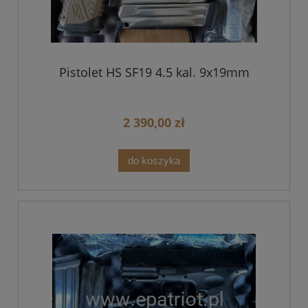
Pistolet HS SF19 4.5 kal. 9x19mm
2 390,00 zł
do koszyka