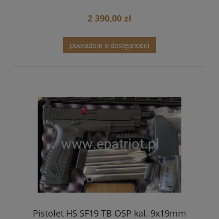
2 390,00 zł
powiadom o dostępności
Pistolet HS SF19 TB OSP kal. 9x19mm