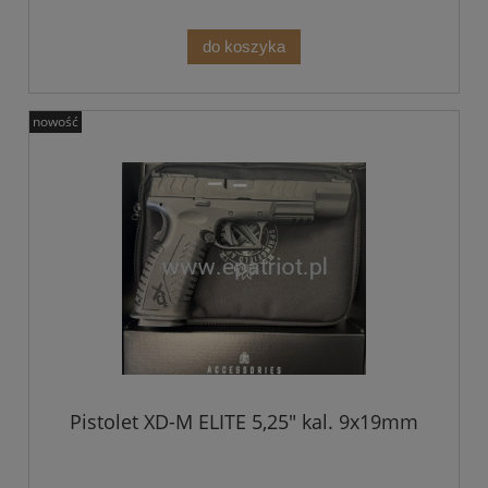
do koszyka
nowość
Pistolet XD-M ELITE 5,25" kal. 9x19mm