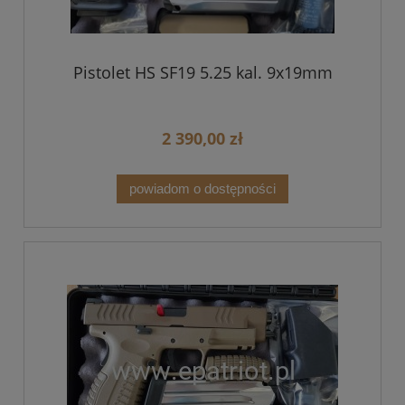
Pistolet HS SF19 5.25 kal. 9x19mm
2 390,00 zł
powiadom o dostępności