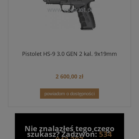
Pistolet HS-9 3.0 GEN 2 kal. 9x19mm
2 600,00 zł
powiadom o dostępności
Nie znalazłeś tego czego
szukasz? Zadzwoń:
534