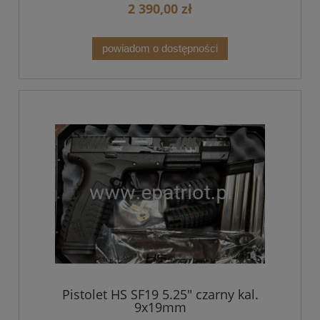
2 390,00 zł
powiadom o dostępności
Pistolet HS SF19 5.25" czarny kal.
9x19mm