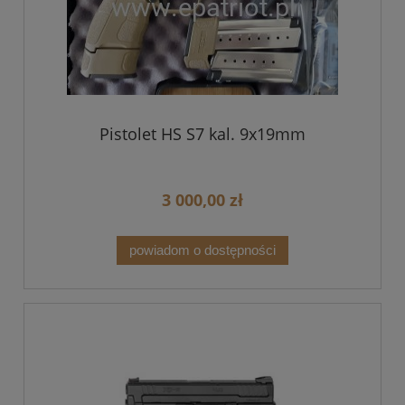
Pistolet HS S7 kal. 9x19mm
3 000,00 zł
powiadom o dostępności