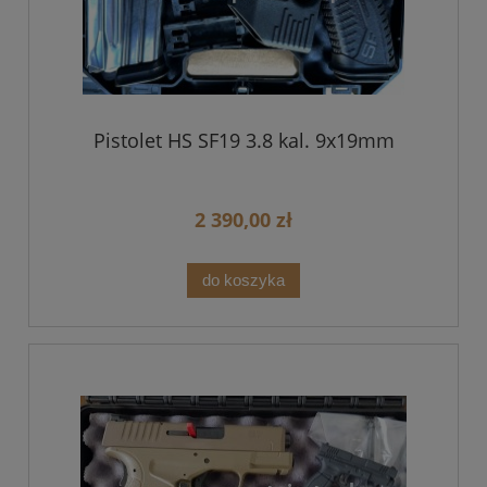
Pistolet HS SF19 3.8 kal. 9x19mm
2 390,00 zł
do koszyka