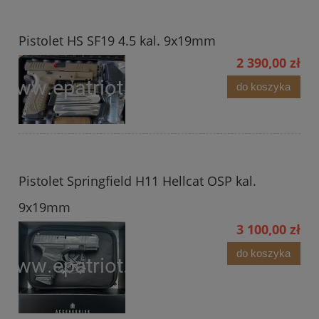
Pistolet HS SF19 4.5 kal. 9x19mm
2 390,00 zł
do koszyka
Pistolet Springfield H11 Hellcat OSP kal.
9x19mm
3 100,00 zł
do koszyka