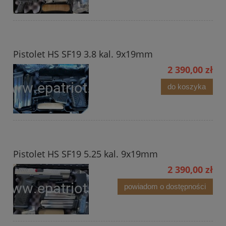
Pistolet HS SF19 3.8 kal. 9x19mm
2 390,00 zł
do koszyka
Pistolet HS SF19 5.25 kal. 9x19mm
2 390,00 zł
powiadom o dostępności