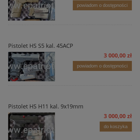
powiadom o dostępności
Pistolet HS S5 kal. 45ACP
3 000,00 zł
powiadom o dostępności
Pistolet HS H11 kal. 9x19mm
3 000,00 zł
do koszyka