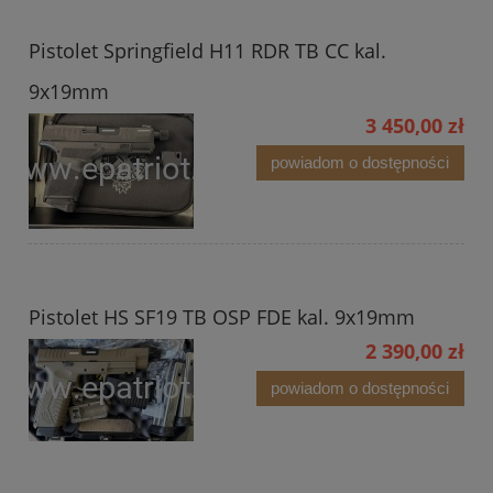
Pistolet Springfield H11 RDR TB CC kal.
9x19mm
3 450,00 zł
powiadom o dostępności
Pistolet HS SF19 TB OSP FDE kal. 9x19mm
2 390,00 zł
powiadom o dostępności