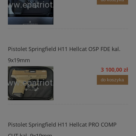
Pistolet Springfield H11 Hellcat OSP FDE kal.
9x19mm
3 100,00 zł
do koszyka
Pistolet Springfield H11 Hellcat PRO COMP
CUT kal. 9x19mm