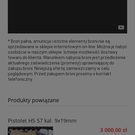
* Broń palna, amunicja i istotne elementy broni nie są
sprzedawane w sklepie internetowym on-line. Można je nabyć
osobiście w naszym sklepie. Istnieje możliwość dostawy
towaru do klienta. Warunkiem nabycia broni jest przedłożenie
aktualnego zaświadczenia (promesy) uprawniającej do
zakupu broni. Niniejszą ofertę zamieszczamy w celu
poglądowym. Przed zakupem broni prosimy o kontakt
telefoniczny.
Produkty powiązane
Pistolet HS S7 kal. 9x19mm
3 000,00 zł