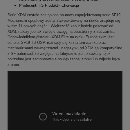
Producent: HS Produkt - Chorwacja
Seria XDM została zastąpiona na nowo zaprojektowaną serią SF19.
Mechanizm spustowy został zaprojektowany na nowo, znajduje się
w nim 11 nowych części. Większość kabur będzie pasować od
XDM, należy jednak zwrócić uwagę na obustronny zrzut zamka.
Odpowiednikiem pistoletu XDM Elite na rynku Europejskim jest
pistolet SF19 TB OSP, różniący się kształtem zamka oraz
mechanizmami wewnętrznymi. Magazynki od XDM są kompatybilne
z SF natomiast ze względu na fabrycznie zamontowany lejek
potrzebne jest zamontowanie powiększonej stopki lub zdjęcie lejka
z broni.