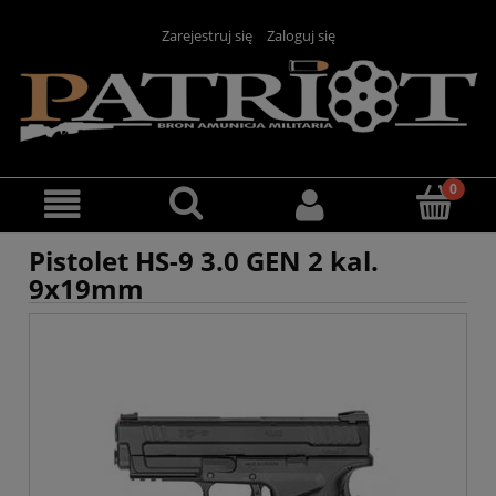
Zarejestruj się
Zaloguj się
Pistolet HS-9 3.0 GEN 2 kal.
9x19mm