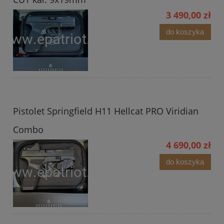
3 490,00 zł
do koszyka
Pistolet Springfield H11 Hellcat PRO Viridian
Combo
4 690,00 zł
do koszyka