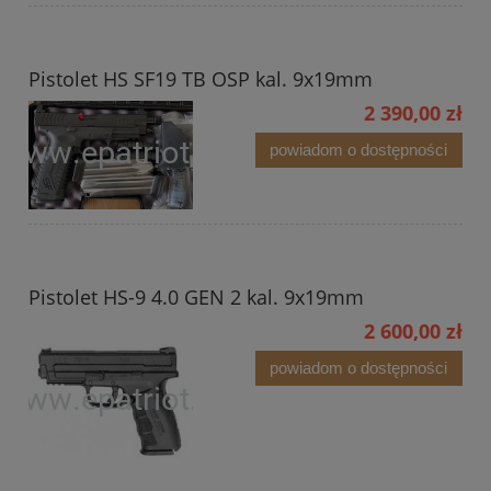
Pistolet HS SF19 TB OSP kal. 9x19mm
2 390,00 zł
powiadom o dostępności
Pistolet HS-9 4.0 GEN 2 kal. 9x19mm
2 600,00 zł
powiadom o dostępności