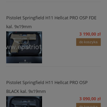
Pistolet Springfield H11 Hellcat PRO OSP FDE
kal. 9x19mm
3 190,00 zł
do koszyka
Pistolet Springfield H11 Hellcat PRO OSP
BLACK kal. 9x19mm
3 090,00 zł
do koszyka