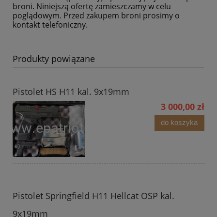
broni. Niniejszą ofertę zamieszczamy w celu
poglądowym. Przed zakupem broni prosimy o
kontakt telefoniczny.
Produkty powiązane
Pistolet HS H11 kal. 9x19mm
3 000,00 zł
do koszyka
Pistolet Springfield H11 Hellcat OSP kal.
9x19mm