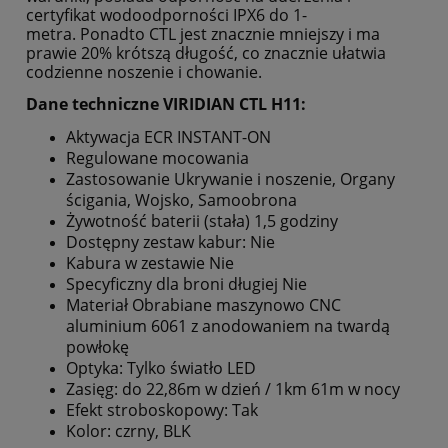
certyfikat wodoodporności IPX6 do 1-
metra. Ponadto CTL jest znacznie mniejszy i ma
prawie 20% krótszą długość, co znacznie ułatwia
codzienne noszenie i chowanie.
Dane techniczne VIRIDIAN CTL H11:
Aktywacja ECR INSTANT-ON
Regulowane mocowania
Zastosowanie Ukrywanie i noszenie, Organy
ścigania, Wojsko, Samoobrona
Żywotność baterii (stała) 1,5 godziny
Dostępny zestaw kabur: Nie
Kabura w zestawie Nie
Specyficzny dla broni długiej Nie
Materiał Obrabiane maszynowo CNC
aluminium 6061 z anodowaniem na twardą
powłokę
Optyka: Tylko światło LED
Zasięg: do 22,86m w dzień / 1km 61m w nocy
Efekt stroboskopowy: Tak
Kolor: czrny, BLK