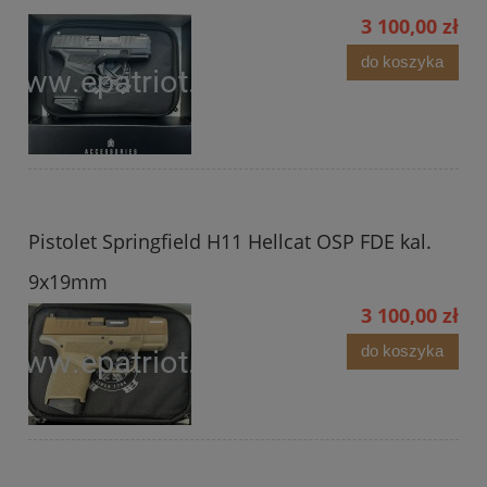
3 100,00 zł
do koszyka
Pistolet Springfield H11 Hellcat OSP FDE kal.
9x19mm
3 100,00 zł
do koszyka