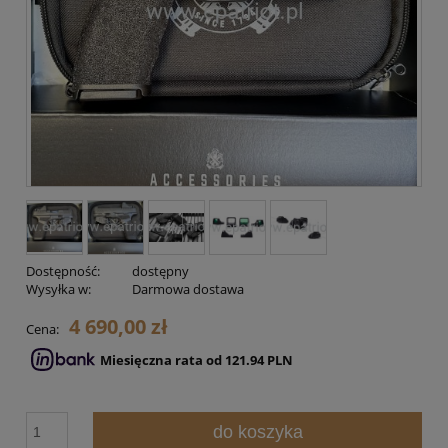
Dostępność:
dostępny
Wysyłka w:
Darmowa dostawa
4 690,00 zł
Cena:
Miesięczna rata od 121.94 PLN
do koszyka