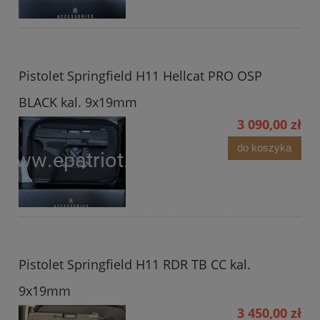
Pistolet Springfield H11 Hellcat PRO OSP
BLACK kal. 9x19mm
3 090,00 zł
do koszyka
Pistolet Springfield H11 RDR TB CC kal.
9x19mm
3 450,00 zł