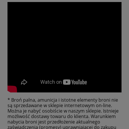
* Broń palna, amunicja i istotne elementy broni nie
są sprzedawane w sklepie internetowym on-line.
Można je nabyć osobiście w naszym sklepie. Istnieje
możliwość dostawy towaru do klienta. Warunkiem
nabycia broni jest przedłożenie aktualnego
zaświadczenia (promesy) uprawniającej do zakupu