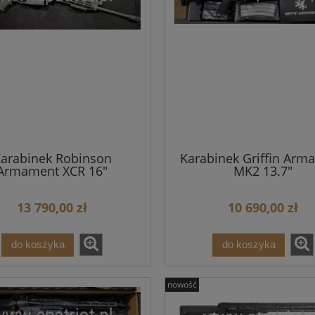
arabinek Robinson
Karabinek Griffin Arm
Armament XCR 16"
MK2 13.7"
13 790,00 zł
10 690,00 zł
do koszyka
do koszyka
nowość