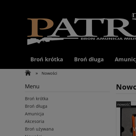
Broń krótka
Broń długa
Amunic
»
Nowości
Nowo
Menu
Broń krótka
nowość
Broń długa
Amunicja
Akcesoria
Broń używana