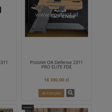
2311
Pistolet OA Defense 2311
PRO ELITE FDE
18 390,00 zł
do koszyka
nowość