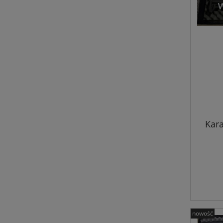
Kar
nowość