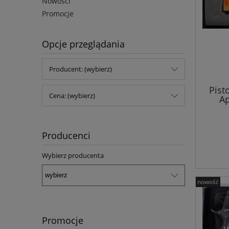
Nowości
Promocje
Opcje przeglądania
Producent: (wybierz)
Pist
Cena: (wybierz)
Ap
Producenci
Wybierz producenta
nowość
Promocje