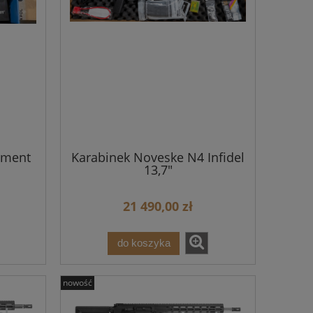
ament
Karabinek Noveske N4 Infidel
13,7"
21 490,00 zł
do koszyka
nowość