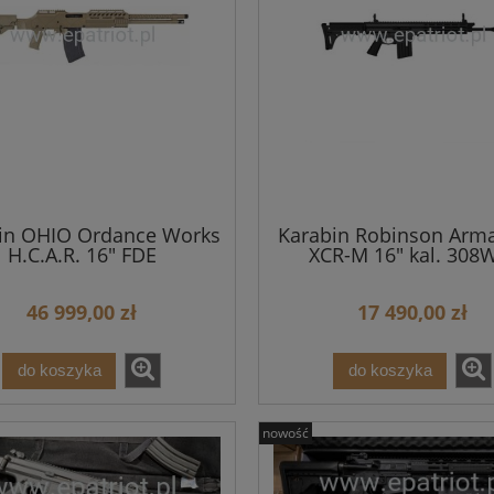
in OHIO Ordance Works
Karabin Robinson Arm
H.C.A.R. 16" FDE
XCR-M 16" kal. 308
46 999,00 zł
17 490,00 zł
do koszyka
do koszyka
nowość