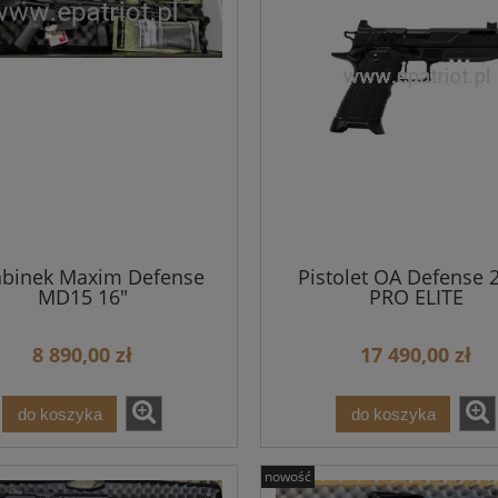
abinek Maxim Defense
Pistolet OA Defense 
MD15 16"
PRO ELITE
8 890,00 zł
17 490,00 zł
do koszyka
do koszyka
nowość