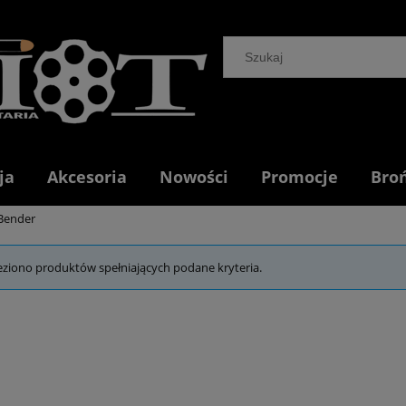
ja
Akcesoria
Nowości
Promocje
Bro
Bender
eziono produktów spełniających podane kryteria.