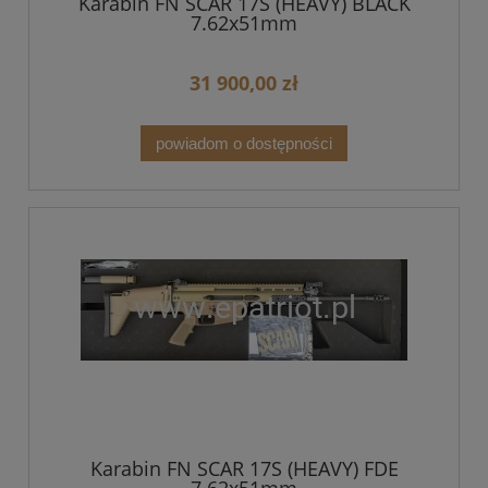
Karabin FN SCAR 17S (HEAVY) BLACK
7.62x51mm
31 900,00 zł
powiadom o dostępności
Karabin FN SCAR 17S (HEAVY) FDE