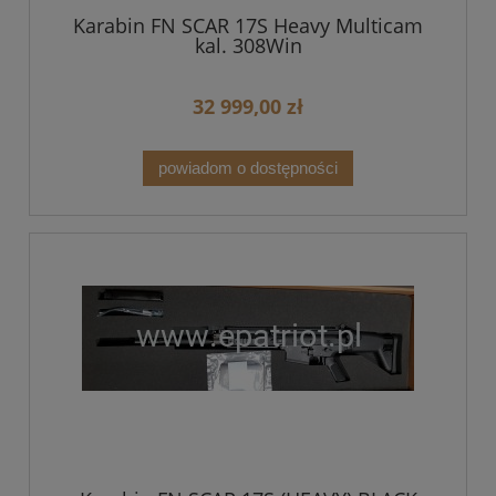
Karabin FN SCAR 17S Heavy Multicam
kal. 308Win
32 999,00 zł
powiadom o dostępności