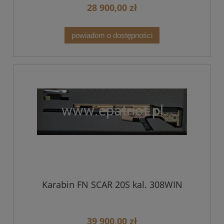
28 900,00 zł
powiadom o dostępności
Karabin FN SCAR 20S kal. 308WIN
39 900,00 zł