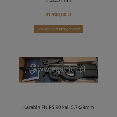
7.62x51mm
31 900,00 zł
powiadom o dostępności
Karabin FN PS 90 kal. 5.7x28mm