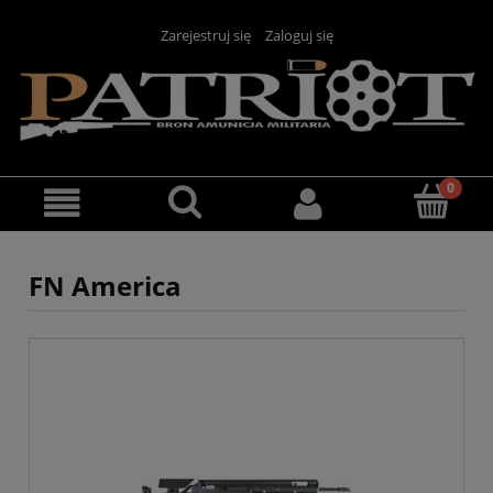
Zarejestruj się
Zaloguj się
FN America