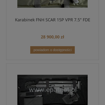
Karabinek FNH SCAR 15P VPR 7.5" FDE
28 900,00 zł
powiadom o dostępności