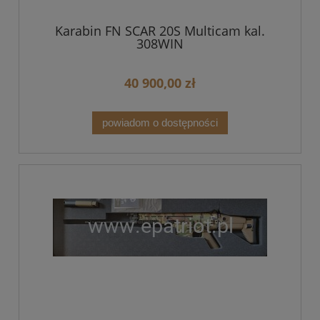
Karabin FN SCAR 20S Multicam kal.
308WIN
40 900,00 zł
powiadom o dostępności