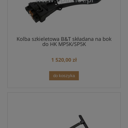
Kolba szkieletowa B&T składana na bok
do HK MP5K/SP5K
1 520,00 zł
do koszyka