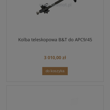
Kolba teleskopowa B&T do APC9/45
3 010,00 zł
do koszyka