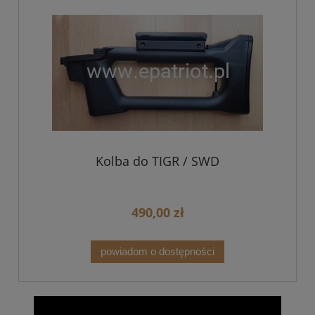
Kolba do TIGR / SWD
490,00 zł
powiadom o dostępności