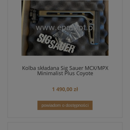
Kolba składana Sig Sauer MCX/MPX
Minimalist Plus Coyote
1 490,00 zł
powiadom o dostępności