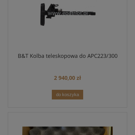
B&T Kolba teleskopowa do APC223/300
2 940,00 zł
do koszyka