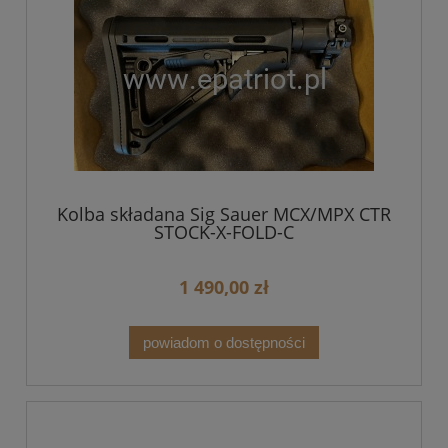
Kolba składana Sig Sauer MCX/MPX CTR
STOCK-X-FOLD-C
1 490,00 zł
powiadom o dostępności