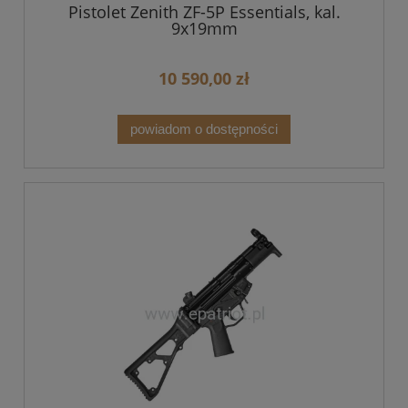
Pistolet Zenith ZF-5P Essentials, kal.
9x19mm
10 590,00 zł
powiadom o dostępności