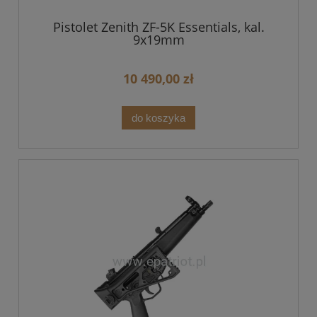
Pistolet Zenith ZF-5K Essentials, kal.
9x19mm
10 490,00 zł
do koszyka