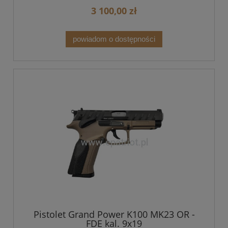
3 100,00 zł
powiadom o dostępności
Pistolet Grand Power K100 MK23 OR -
FDE kal. 9x19