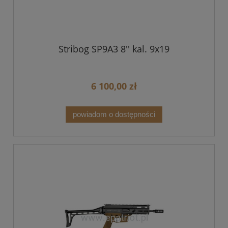
Stribog SP9A3 8'' kal. 9x19
6 100,00 zł
powiadom o dostępności