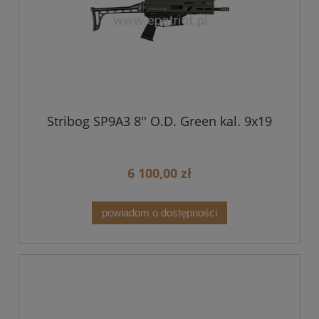
Stribog SP9A3 8'' O.D. Green kal. 9x19
6 100,00 zł
powiadom o dostępności