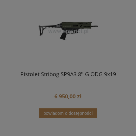
Pistolet Stribog SP9A3 8'' G ODG 9x19
6 950,00 zł
powiadom o dostępności