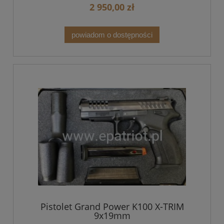
2 950,00 zł
powiadom o dostępności
Pistolet Grand Power K100 X-TRIM
9x19mm