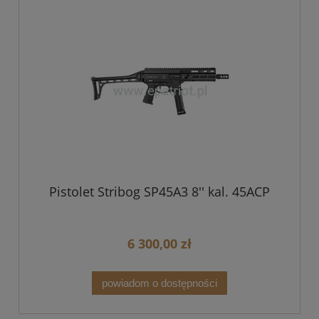
Pistolet Stribog SP45A3 8'' kal. 45ACP
6 300,00 zł
powiadom o dostępności