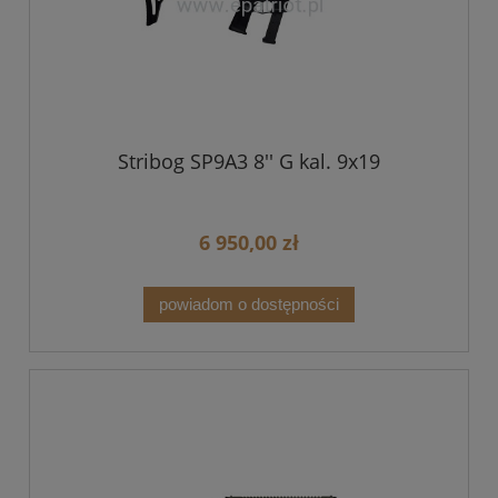
Stribog SP9A3 8'' G kal. 9x19
6 950,00 zł
powiadom o dostępności