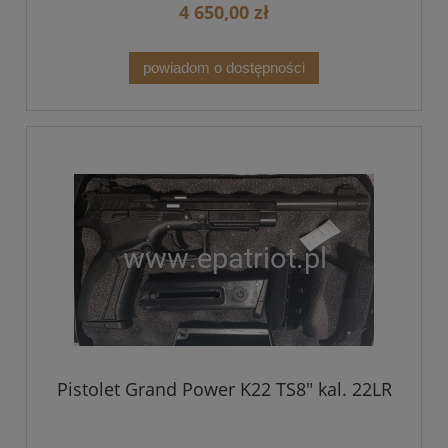
4 650,00 zł
powiadom o dostępności
Pistolet Grand Power K22 TS8" kal. 22LR