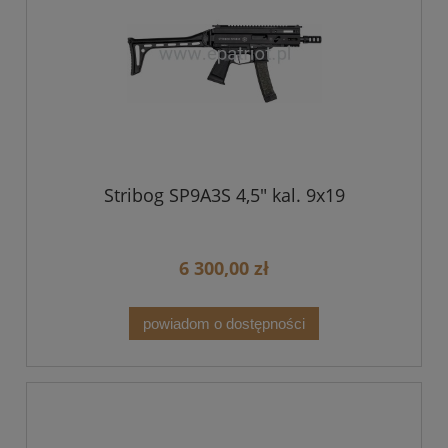
Stribog SP9A3S 4,5" kal. 9x19
6 300,00 zł
powiadom o dostępności