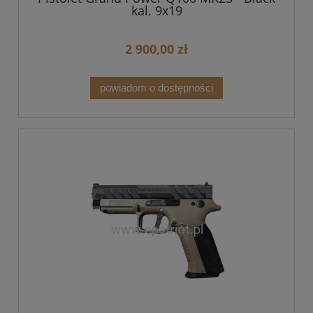
kal. 9x19
2 900,00 zł
powiadom o dostępności