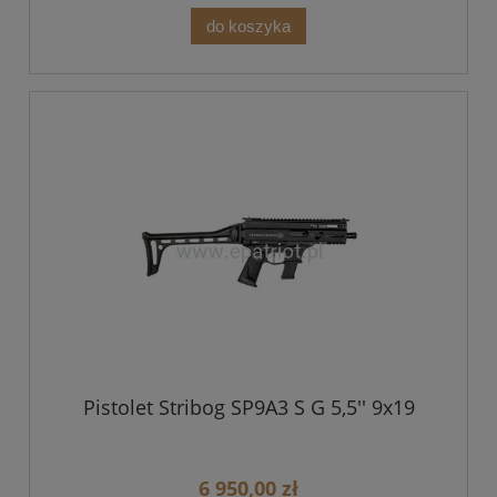
do koszyka
Pistolet Stribog SP9A3 S G 5,5'' 9x19
6 950,00 zł