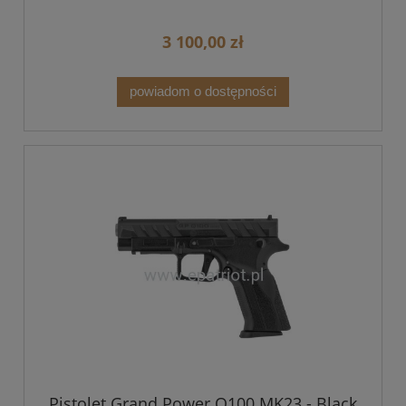
3 100,00 zł
powiadom o dostępności
Pistolet Grand Power Q100 MK23 - Black