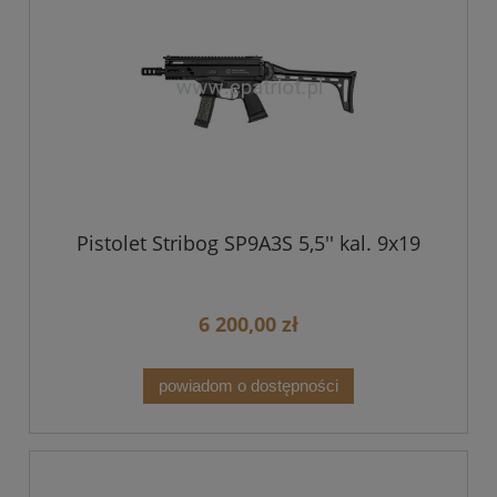
Pistolet Stribog SP9A3S 5,5'' kal. 9x19
6 200,00 zł
powiadom o dostępności