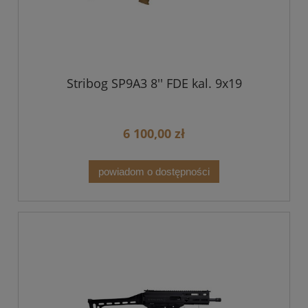
Stribog SP9A3 8'' FDE kal. 9x19
6 100,00 zł
powiadom o dostępności