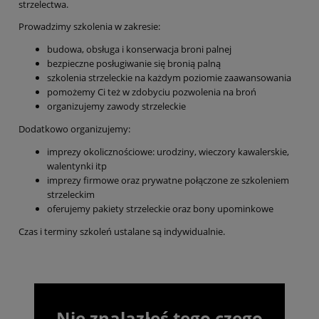
strzelectwa.
Prowadzimy szkolenia w zakresie:
budowa, obsługa i konserwacja broni palnej
bezpieczne posługiwanie się bronią palną
szkolenia strzeleckie na każdym poziomie zaawansowania
pomożemy Ci też w zdobyciu pozwolenia na broń
organizujemy zawody strzeleckie
Dodatkowo organizujemy:
imprezy okolicznościowe: urodziny, wieczory kawalerskie,
walentynki itp
imprezy firmowe oraz prywatne połączone ze szkoleniem
strzeleckim
oferujemy pakiety strzeleckie oraz bony upominkowe
Czas i terminy szkoleń ustalane są indywidualnie.
Nie znalazłeś tego czego