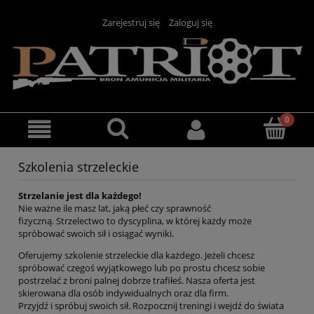
Zarejestruj się
Zaloguj się
Szkolenia strzeleckie
Strzelanie jest dla każdego!
Nie ważne ile masz lat, jaką płeć czy sprawność
fizyczną. Strzelectwo to dyscyplina, w której każdy może
spróbować swoich sił i osiągać wyniki.
Oferujemy szkolenie strzeleckie dla każdego. Jeżeli chcesz
spróbować czegoś wyjątkowego lub po prostu chcesz sobie
postrzelać z broni palnej dobrze trafiłeś. Nasza oferta jest
skierowana dla osób indywidualnych oraz dla firm.
Przyjdź i spróbuj swoich sił. Rozpocznij treningi i wejdź do świata