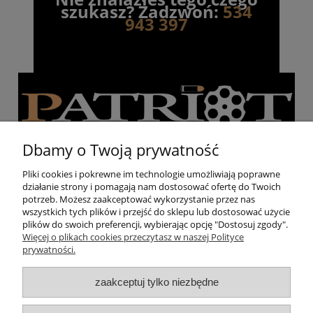
szukasz? Zadzwoń:
534
943 397
Dbamy o Twoją prywatność
Pliki cookies i pokrewne im technologie umożliwiają poprawne
działanie strony i pomagają nam dostosować ofertę do Twoich
Pomoc
potrzeb. Możesz zaakceptować wykorzystanie przez nas
wszystkich tych plików i przejść do sklepu lub dostosować użycie
plików do swoich preferencji, wybierając opcję "Dostosuj zgody".
Moje konto
Więcej o plikach cookies przeczytasz w naszej Polityce
prywatności.
Strzelnica
zaakceptuj tylko niezbędne
O nas