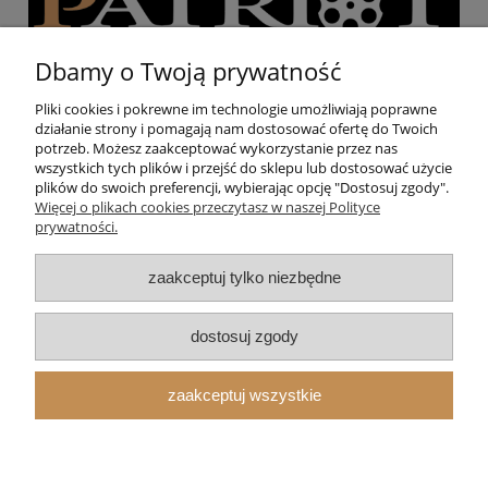
Dbamy o Twoją prywatność
Pliki cookies i pokrewne im technologie umożliwiają poprawne
działanie strony i pomagają nam dostosować ofertę do Twoich
Pomoc
potrzeb. Możesz zaakceptować wykorzystanie przez nas
wszystkich tych plików i przejść do sklepu lub dostosować użycie
plików do swoich preferencji, wybierając opcję "Dostosuj zgody".
Moje konto
Więcej o plikach cookies przeczytasz w naszej Polityce
prywatności.
Strzelnica
zaakceptuj tylko niezbędne
O nas
dostosuj zgody
zaakceptuj wszystkie
pokaż pełną wersję strony