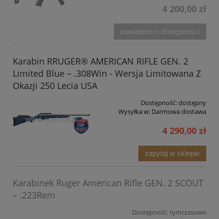
4 200,00 zł
powiadom o dostępności
Karabin RRUGER® AMERICAN RIFLE GEN. 2
Limited Blue – .308Win - Wersja Limitowana Z
Okazji 250 Lecia USA
Dostępność:
dostępny
Wysyłka w:
Darmowa dostawa
4 290,00 zł
zapytaj w sklepie
Karabinek Ruger American Rifle GEN. 2 SCOUT
– .223Rem
Dostępność:
tymczasowo