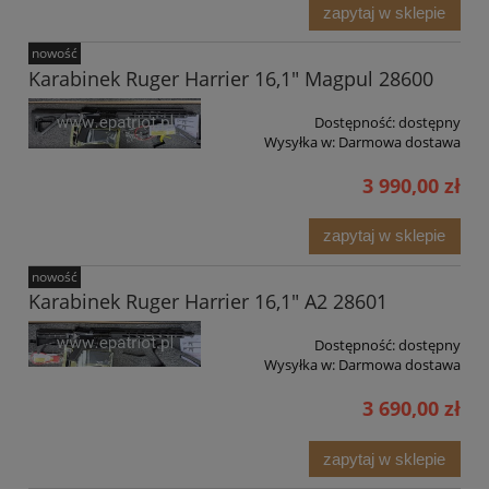
zapytaj w sklepie
nowość
Karabinek Ruger Harrier 16,1" Magpul 28600
Dostępność:
dostępny
Wysyłka w:
Darmowa dostawa
3 990,00 zł
zapytaj w sklepie
nowość
Karabinek Ruger Harrier 16,1" A2 28601
Dostępność:
dostępny
Wysyłka w:
Darmowa dostawa
3 690,00 zł
zapytaj w sklepie