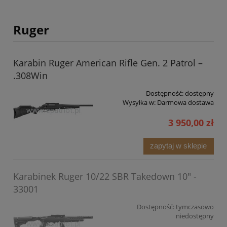
Ruger
Karabin Ruger American Rifle Gen. 2 Patrol –
.308Win
Dostępność:
dostępny
Wysyłka w:
Darmowa dostawa
3 950,00 zł
zapytaj w sklepie
Karabinek Ruger 10/22 SBR Takedown 10" -
33001
Dostępność:
tymczasowo
niedostępny