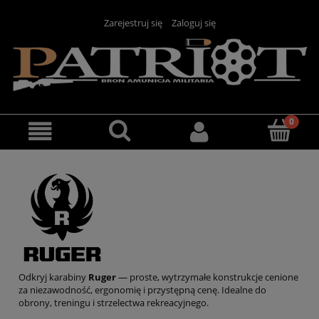
Zarejestruj się
Zaloguj się
Odkryj karabiny
Ruger
— proste, wytrzymałe konstrukcje cenione
za niezawodność, ergonomię i przystępną cenę. Idealne do
obrony, treningu i strzelectwa rekreacyjnego.