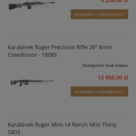
8 250,00 zł
powiadom o dostępności
Karabinek Ruger Precision Rifle 26" 6mm
Creedmoor - 18085
Dostępność:
brak towaru
13 950,00 zł
powiadom o dostępności
Karabinek Ruger Mini-14 Ranch Mini Thirty
5803