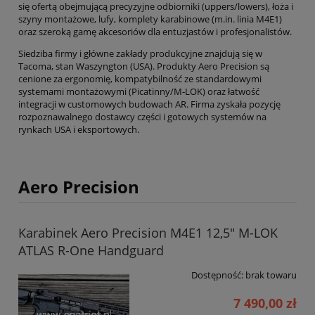
się ofertą obejmującą precyzyjne odbiorniki (uppers/lowers), łoża i
szyny montażowe, lufy, komplety karabinowe (m.in. linia M4E1)
oraz szeroką gamę akcesoriów dla entuzjastów i profesjonalistów.
Siedziba firmy i główne zakłady produkcyjne znajdują się w
Tacoma, stan Waszyngton (USA). Produkty Aero Precision są
cenione za ergonomię, kompatybilność ze standardowymi
systemami montażowymi (Picatinny/M‑LOK) oraz łatwość
integracji w customowych budowach AR. Firma zyskała pozycję
rozpoznawalnego dostawcy części i gotowych systemów na
rynkach USA i eksportowych.
Aero Precision
Karabinek Aero Precision M4E1 12,5" M-LOK
ATLAS R-One Handguard
Dostępność:
brak towaru
7 490,00 zł