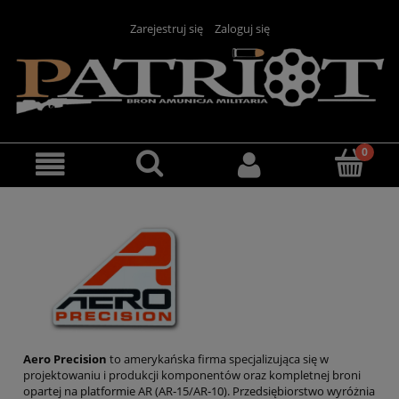
Zarejestruj się
Zaloguj się
Aero Precision
to amerykańska firma specjalizująca się w
projektowaniu i produkcji komponentów oraz kompletnej broni
opartej na platformie AR (AR‑15/AR‑10). Przedsiębiorstwo wyróżnia