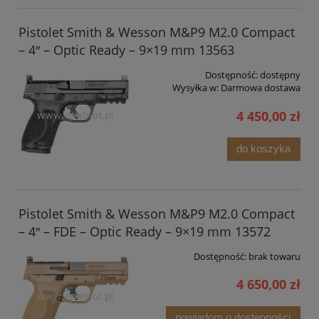
Pistolet Smith & Wesson M&P9 M2.0 Compact
– 4″ – Optic Ready – 9×19 mm 13563
Dostępność:
dostępny
Wysyłka w:
Darmowa dostawa
4 450,00 zł
do koszyka
Pistolet Smith & Wesson M&P9 M2.0 Compact
– 4″ – FDE – Optic Ready – 9×19 mm 13572
Dostępność:
brak towaru
4 650,00 zł
powiadom o dostępności