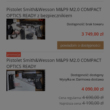
Pistolet Smith&Wesson M&P9 M2.0 COMPACT
OPTICS READY z bezpiecznikiem
Dostępność:
brak towaru
3 749,00 zł
powiadom o dostępności
promocja
Pistolet Smith&Wesson M&P9 M2.0 COMPACT
OPTICS READY
Dostępność:
dostępny
Wysyłka w:
Darmowa dostawa
4 090,00 zł
4 690,00 zł
Cena regularna:
4 190,00 zł
Najniższa cena: