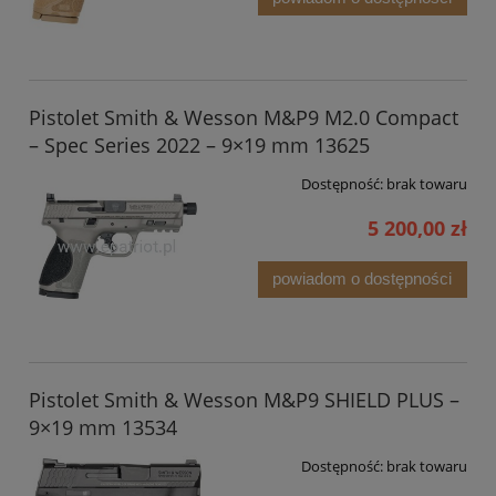
Pistolet Smith & Wesson M&P9 M2.0 Compact
– Spec Series 2022 – 9×19 mm 13625
Dostępność:
brak towaru
5 200,00 zł
powiadom o dostępności
Pistolet Smith & Wesson M&P9 SHIELD PLUS –
9×19 mm 13534
Dostępność:
brak towaru