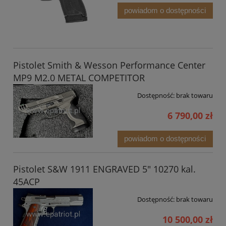
powiadom o dostępności
Pistolet Smith & Wesson Performance Center
MP9 M2.0 METAL COMPETITOR
Dostępność:
brak towaru
6 790,00 zł
powiadom o dostępności
Pistolet S&W 1911 ENGRAVED 5" 10270 kal.
45ACP
Dostępność:
brak towaru
10 500,00 zł