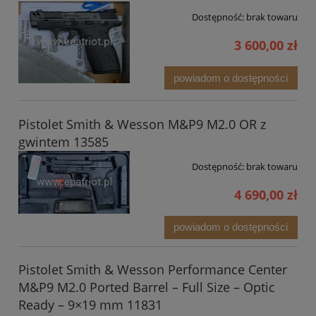
Dostępność:
brak towaru
3 600,00 zł
powiadom o dostępności
Pistolet Smith & Wesson M&P9 M2.0 OR z
gwintem 13585
Dostępność:
brak towaru
4 690,00 zł
powiadom o dostępności
Pistolet Smith & Wesson Performance Center
M&P9 M2.0 Ported Barrel – Full Size – Optic
Ready – 9×19 mm 11831