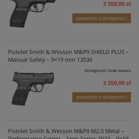
3 350,00 zł
powiadom o dostępności
Pistolet Smith & Wesson M&P9 SHIELD PLUS –
Manual Safety – 9×19 mm 13536
Dostępność:
brak towaru
3 350,00 zł
powiadom o dostępności
Pistolet Smith & Wesson M&P9 M2.0 Metal –
Performance Center – Spec Series 2023 – 9×19