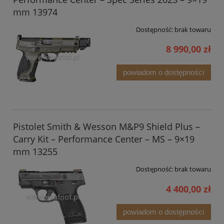
mm 13974
Dostępność:
brak towaru
8 990,00 zł
powiadom o dostępności
Pistolet Smith & Wesson M&P9 Shield Plus –
Carry Kit – Performance Center – MS – 9×19
mm 13255
Dostępność:
brak towaru
4 400,00 zł
powiadom o dostępności