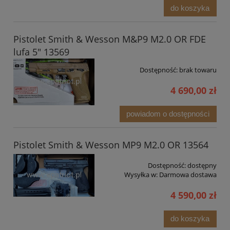
do koszyka
Pistolet Smith & Wesson M&P9 M2.0 OR FDE
lufa 5" 13569
Dostępność:
brak towaru
4 690,00 zł
powiadom o dostępności
Pistolet Smith & Wesson MP9 M2.0 OR 13564
Dostępność:
dostępny
Wysyłka w:
Darmowa dostawa
4 590,00 zł
do koszyka