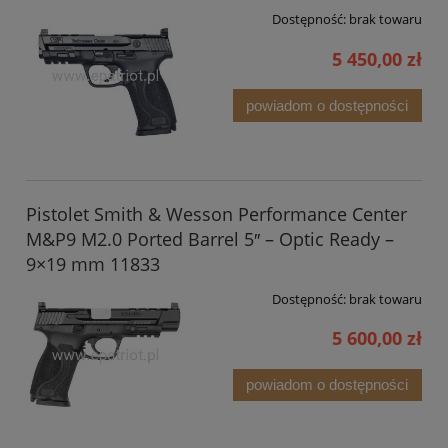
Dostępność:
brak towaru
5 450,00 zł
powiadom o dostępności
Pistolet Smith & Wesson Performance Center
M&P9 M2.0 Ported Barrel 5″ – Optic Ready –
9×19 mm 11833
Dostępność:
brak towaru
5 600,00 zł
powiadom o dostępności