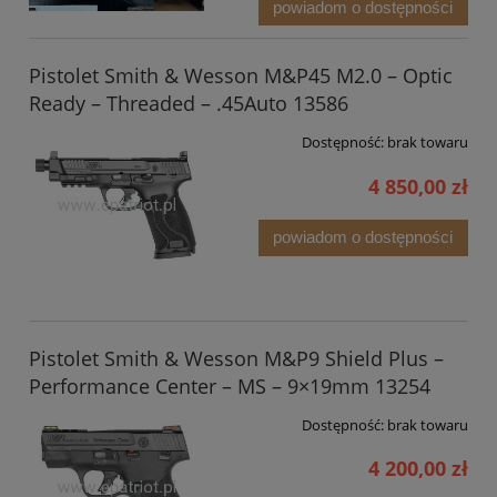
powiadom o dostępności
Pistolet Smith & Wesson M&P45 M2.0 – Optic
Ready – Threaded – .45Auto 13586
Dostępność:
brak towaru
4 850,00 zł
powiadom o dostępności
Pistolet Smith & Wesson M&P9 Shield Plus –
Performance Center – MS – 9×19mm 13254
Dostępność:
brak towaru
4 200,00 zł