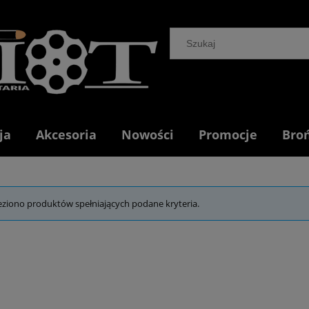
ja
Akcesoria
Nowości
Promocje
Bro
eziono produktów spełniających podane kryteria.