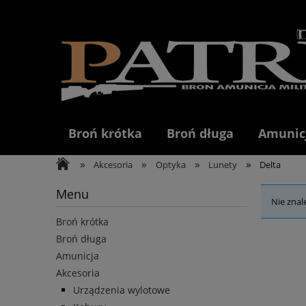
Broń krótka
Broń długa
Amunic
»
»
»
»
Akcesoria
Optyka
Lunety
Delta
Menu
Nie znal
Broń krótka
Broń długa
Amunicja
Akcesoria
Urządzenia wylotowe