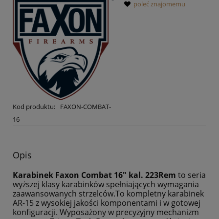
poleć znajomemu
Kod produktu:
FAXON-COMBAT-
16
Opis
Karabinek Faxon Combat 16" kal. 223Rem
to seria
wyższej klasy karabinków spełniających wymagania
zaawansowanych strzelców.To kompletny karabinek
AR-15 z wysokiej jakości komponentami i w gotowej
konfiguracji. Wyposażony w precyzyjny mechanizm