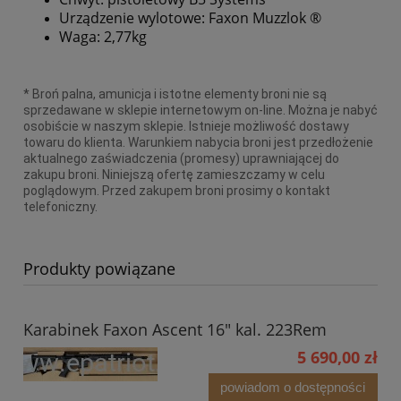
Urządzenie wylotowe: Faxon Muzzlok ®
Waga: 2,77kg
* Broń palna, amunicja i istotne elementy broni nie są
sprzedawane w sklepie internetowym on-line. Można je nabyć
osobiście w naszym sklepie. Istnieje możliwość dostawy
towaru do klienta. Warunkiem nabycia broni jest przedłożenie
aktualnego zaświadczenia (promesy) uprawniającej do
zakupu broni. Niniejszą ofertę zamieszczamy w celu
poglądowym. Przed zakupem broni prosimy o kontakt
telefoniczny.
Produkty powiązane
Karabinek Faxon Ascent 16" kal. 223Rem
5 690,00 zł
powiadom o dostępności