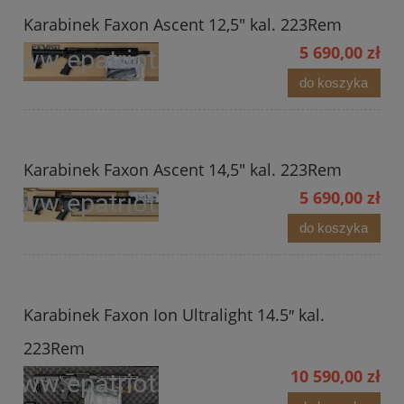
Karabinek Faxon Ascent 12,5" kal. 223Rem
5 690,00 zł
do koszyka
Karabinek Faxon Ascent 14,5" kal. 223Rem
5 690,00 zł
do koszyka
Karabinek Faxon Ion Ultralight 14.5″ kal.
223Rem
10 590,00 zł