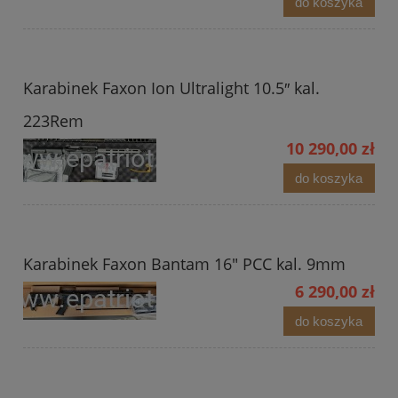
do koszyka
Karabinek Faxon Ion Ultralight 10.5″ kal.
223Rem
10 290,00 zł
do koszyka
Karabinek Faxon Bantam 16" PCC kal. 9mm
6 290,00 zł
do koszyka