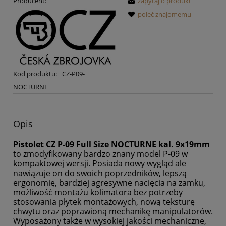
Producent:
zapytaj o produkt
poleć znajomemu
Kod produktu:
CZ-P09-
NOCTURNE
Opis
Pistolet CZ P-09 Full Size NOCTURNE kal. 9x19mm
to zmodyfikowany bardzo znany model P-09 w
kompaktowej wersji. Posiada nowy wygląd ale
nawiązuje on do swoich poprzedników, lepszą
ergonomię, bardziej agresywne nacięcia na zamku,
możliwość montażu kolimatora bez potrzeby
stosowania płytek montażowych, nową teksturę
chwytu oraz poprawioną mechanikę manipulatorów.
Wyposażony także w wysokiej jakości mechaniczne,