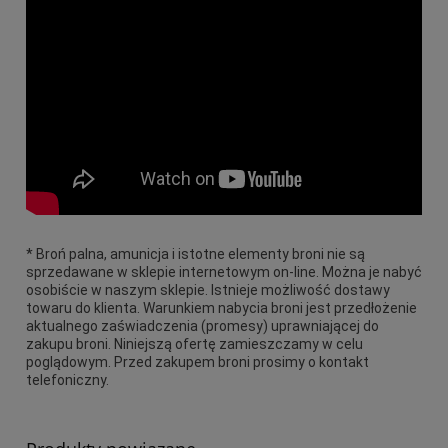
* Broń palna, amunicja i istotne elementy broni nie są
sprzedawane w sklepie internetowym on-line. Można je nabyć
osobiście w naszym sklepie. Istnieje możliwość dostawy
towaru do klienta. Warunkiem nabycia broni jest przedłożenie
aktualnego zaświadczenia (promesy) uprawniającej do
zakupu broni. Niniejszą ofertę zamieszczamy w celu
poglądowym. Przed zakupem broni prosimy o kontakt
telefoniczny.