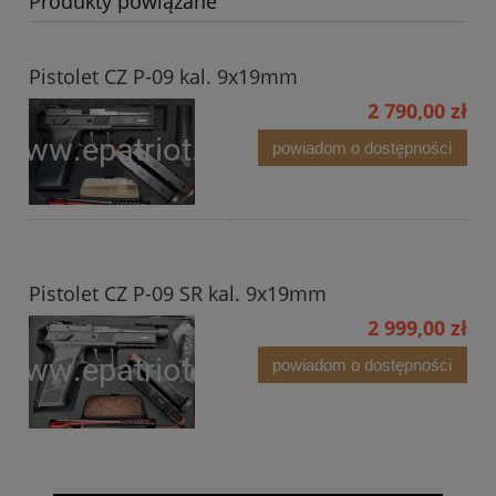
Produkty powiązane
Pistolet CZ P-09 kal. 9x19mm
2 790,00 zł
powiadom o dostępności
Pistolet CZ P-09 SR kal. 9x19mm
2 999,00 zł
powiadom o dostępności