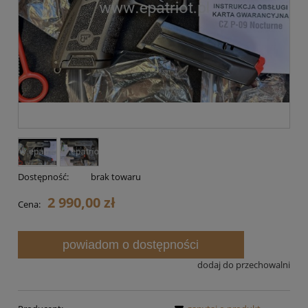
Dostępność:
brak towaru
2 990,00 zł
Cena:
powiadom o dostępności
dodaj do przechowalni