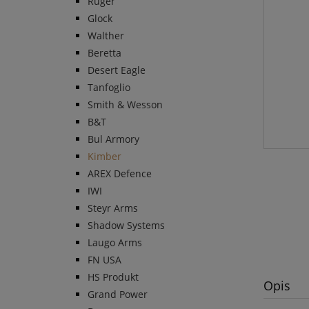
Ruger
Glock
Walther
Beretta
Desert Eagle
Tanfoglio
Smith & Wesson
B&T
Bul Armory
Kimber
AREX Defence
IWI
Steyr Arms
Shadow Systems
Laugo Arms
FN USA
HS Produkt
Opis
Grand Power