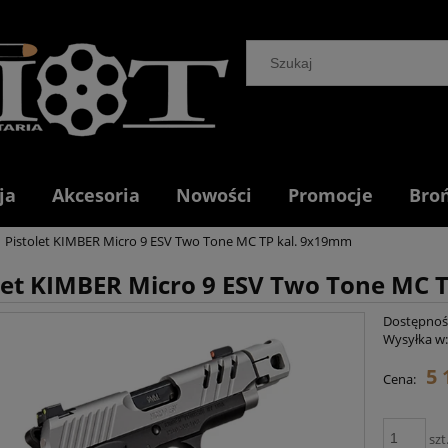
ja
Akcesoria
Nowości
Promocje
Bro
Pistolet KIMBER Micro 9 ESV Two Tone MC TP kal. 9x19mm
let KIMBER Micro 9 ESV Two Tone MC 
Dostępnoś
Wysyłka w
5 
Cena:
szt