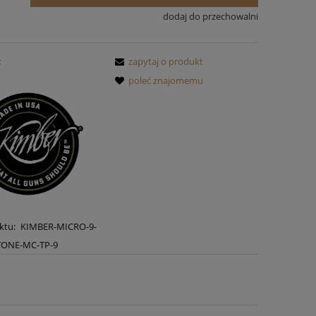
dodaj do przechowalni
:
zapytaj o produkt
poleć znajomemu
ktu:
KIMBER-MICRO-9-
TONE-MC-TP-9