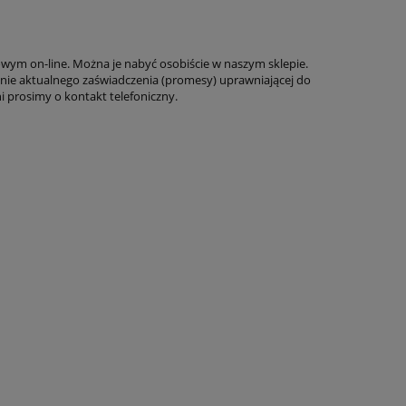
towym on-line. Można je nabyć osobiście w naszym sklepie.
enie aktualnego zaświadczenia (promesy) uprawniającej do
 prosimy o kontakt telefoniczny.