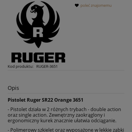
poleć znajomemu
Kod produktu:
RUGER-3651
Opis
Pistolet Ruger SR22 Orange 3651
- Pistolet działa w 2 różnych trybach - double action
oraz single action. Zewnętrzny zaokrąglony i
ergonomiczny kurek znacznie ułatwia odciąganie.
- Polimerowy szkielet oraz wyposażone w lekkie ząbki