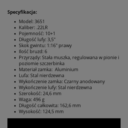
Specyfikacja:
Model: 3651
Kaliber: .22LR
Pojemność: 10+1
Długość lufy: 3,5"
Skok gwintu: 1:16" prawy
Ilość bruzd: 6
Przyrządy: Stała muszka, regulowana w pionie i
poziomie szczerbinka
Materiał zamka: Aluminium
Lufa: Stal nierdzewna
Wykończenie zamka: Czarny anodowany
Wykończenie lufy: Stal nierdzewna
Szerokość: 24,6 mm
Waga: 496 g
Długość całkowita: 162,6 mm
Wysokość: 124,5 mm