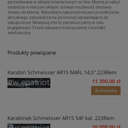
sprzedawane w sklepie internetowym on-line. Można je nabyć
osobiście w naszym sklepie. Istnieje możliwość dostawy
towaru do klienta. Warunkiem nabycia broni jest przedłożenie
aktualnego zaświadczenia (promesy) uprawniającej do
zakupu broni. Niniejszą ofertę zamieszczamy w celu
poglądowym. Przed zakupem broni prosimy o kontakt
telefoniczny.
Produkty powiązane
Karabin Schmeisser AR15 M4FL 14,5".223Rem
11 390,00 zł
do koszyka
Karabinek Schmeisser AR15 S4F kal. 223Rem
10 999,00 zł