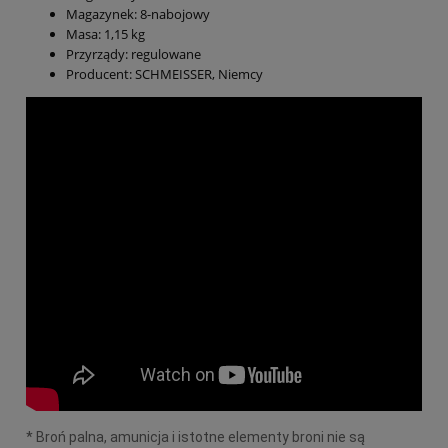
Magazynek: 8-nabojowy
Masa: 1,15 kg
Przyrządy: regulowane
Producent: SCHMEISSER, Niemcy
* Broń palna, amunicja i istotne elementy broni nie są