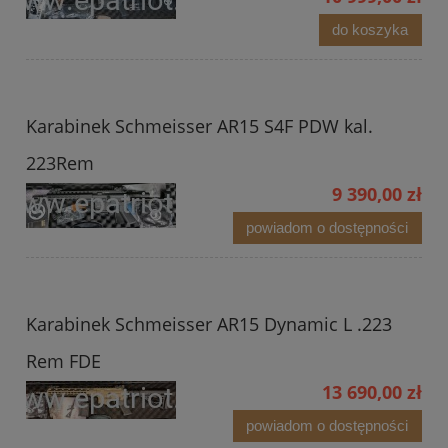
do koszyka
Karabinek Schmeisser AR15 S4F PDW kal.
223Rem
9 390,00 zł
powiadom o dostępności
Karabinek Schmeisser AR15 Dynamic L .223
Rem FDE
13 690,00 zł
powiadom o dostępności