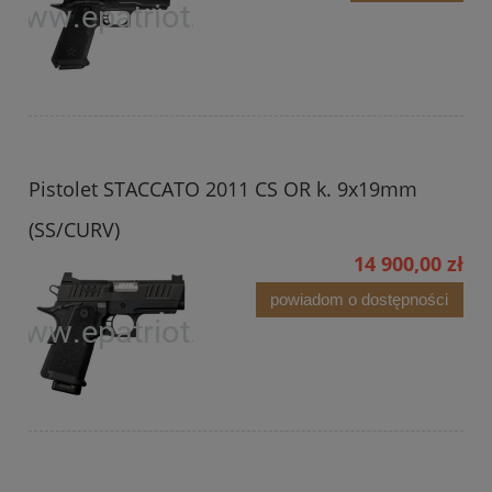
Pistolet STACCATO 2011 CS OR k. 9x19mm
(SS/CURV)
14 900,00 zł
powiadom o dostępności