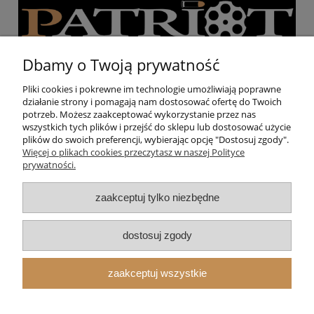
Dbamy o Twoją prywatność
Pliki cookies i pokrewne im technologie umożliwiają poprawne
działanie strony i pomagają nam dostosować ofertę do Twoich
Pomoc
potrzeb. Możesz zaakceptować wykorzystanie przez nas
wszystkich tych plików i przejść do sklepu lub dostosować użycie
plików do swoich preferencji, wybierając opcję "Dostosuj zgody".
Moje konto
Więcej o plikach cookies przeczytasz w naszej Polityce
prywatności.
Strzelnica
zaakceptuj tylko niezbędne
O nas
dostosuj zgody
zaakceptuj wszystkie