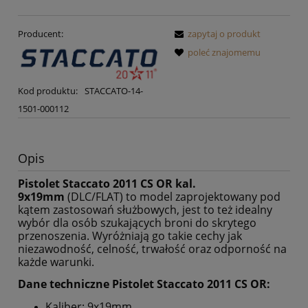
Producent:
zapytaj o produkt
poleć znajomemu
Kod produktu:
STACCATO-14-
1501-000112
Opis
Pistolet Staccato 2011 CS OR kal.
9x19mm
(DLC/FLAT) to model zaprojektowany pod
kątem zastosowań służbowych, jest to też idealny
wybór dla osób szukających broni do skrytego
przenoszenia. Wyróżniają go takie cechy jak
niezawodność, celność, trwałość oraz odporność na
każde warunki.
Dane techniczne Pistolet Staccato 2011 CS OR:
Kaliber: 9x19mm