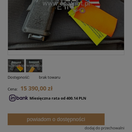
Dostępność:
brak towaru
15 390,00 zł
Cena:
Miesięczna rata od 400.14 PLN
powiadom o dostępności
dodaj do przechowalni