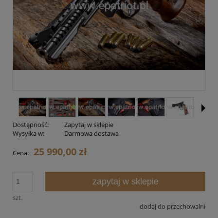
Dostępność:
Zapytaj w sklepie
Wysyłka w:
Darmowa dostawa
25 990,00 zł
Cena:
zapytaj w sklepie
szt.
dodaj do przechowalni