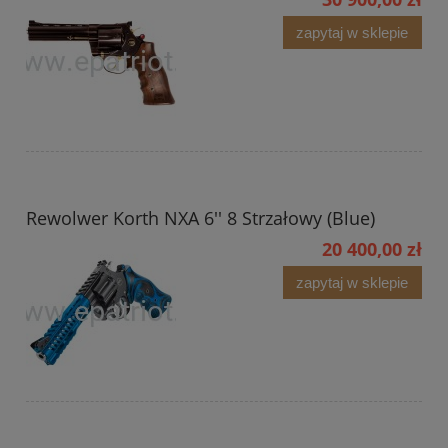
zapytaj w sklepie
Rewolwer Korth NXA 6'' 8 Strzałowy (Blue)
20 400,00 zł
zapytaj w sklepie