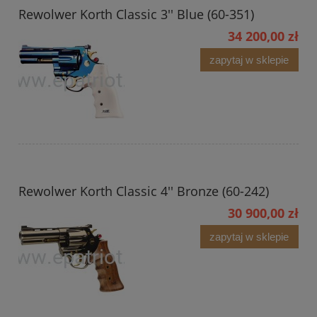
Rewolwer Korth Classic 3'' Blue (60-351)
34 200,00 zł
zapytaj w sklepie
Rewolwer Korth Classic 4'' Bronze (60-242)
30 900,00 zł
zapytaj w sklepie