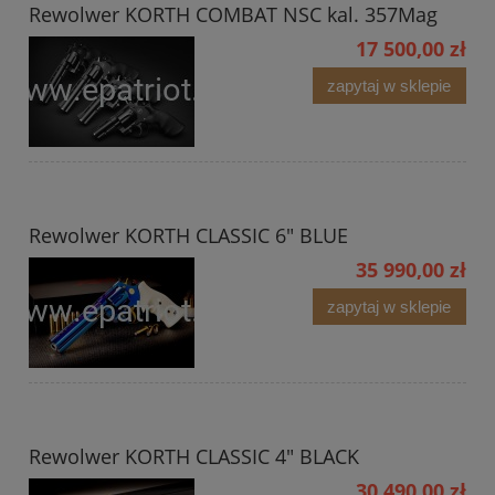
Rewolwer KORTH COMBAT NSC kal. 357Mag
17 500,00 zł
zapytaj w sklepie
Rewolwer KORTH CLASSIC 6" BLUE
35 990,00 zł
zapytaj w sklepie
Rewolwer KORTH CLASSIC 4" BLACK
30 490,00 zł