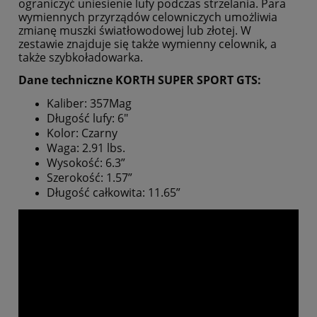
ograniczyć uniesienie lufy podczas strzelania. Para
wymiennych przyrządów celowniczych umożliwia
zmianę muszki światłowodowej lub złotej. W
zestawie znajduje się także wymienny celownik, a
także szybkoładowarka.
Dane techniczne KORTH SUPER SPORT GTS:
Kaliber: 357Mag
Długość lufy: 6"
Kolor:
Czarny
Waga: 2.91 lbs.
Wysokość: 6.3”
Szerokość: 1.57”
Długość całkowita: 11.65”