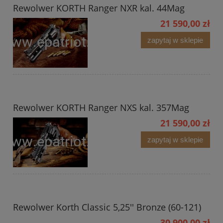
Rewolwer KORTH Ranger NXR kal. 44Mag
21 590,00 zł
zapytaj w sklepie
Rewolwer KORTH Ranger NXS kal. 357Mag
21 590,00 zł
zapytaj w sklepie
Rewolwer Korth Classic 5,25'' Bronze (60-121)
30 900,00 zł