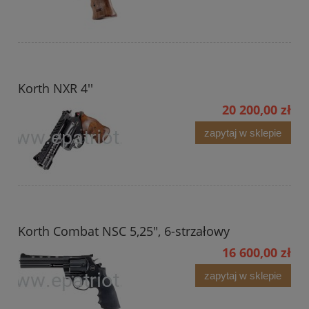
Korth NXR 4''
20 200,00 zł
zapytaj w sklepie
Korth Combat NSC 5,25", 6-strzałowy
16 600,00 zł
zapytaj w sklepie