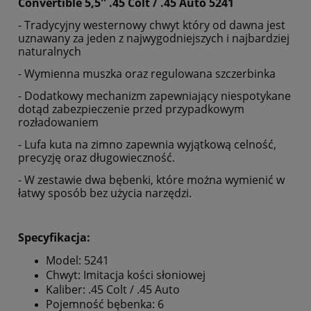
Convertible 5,5'' .45 Colt / .45 Auto 5241
- Tradycyjny westernowy chwyt który od dawna jest
uznawany za jeden z najwygodniejszych i najbardziej
naturalnych
- Wymienna muszka oraz regulowana szczerbinka
- Dodatkowy mechanizm zapewniający niespotykane
dotąd zabezpieczenie przed przypadkowym
rozładowaniem
- Lufa kuta na zimno zapewnia wyjątkową celność,
precyzję oraz długowieczność.
- W zestawie dwa bębenki, które można wymienić w
łatwy sposób bez użycia narzędzi.
Specyfikacja:
Model: 5241
Chwyt: Imitacja kości słoniowej
Kaliber: .45 Colt / .45 Auto
Pojemność bębenka: 6