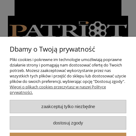
Dbamy o Twoją prywatność
Pliki cookies i pokrewne im technologie umożliwiają poprawne
działanie strony i pomagają nam dostosować ofertę do Twoich
Pomoc
potrzeb. Możesz zaakceptować wykorzystanie przez nas
wszystkich tych plików i przejść do sklepu lub dostosować użycie
plików do swoich preferencji, wybierając opcję "Dostosuj zgody".
Moje konto
Więcej o plikach cookies przeczytasz w naszej Polityce
prywatności.
Strzelnica
zaakceptuj tylko niezbędne
O nas
dostosuj zgody