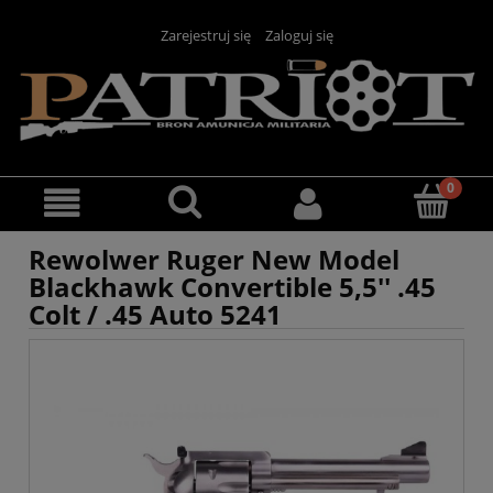
Zarejestruj się
Zaloguj się
Rewolwer Ruger New Model
Blackhawk Convertible 5,5'' .45
Colt / .45 Auto 5241