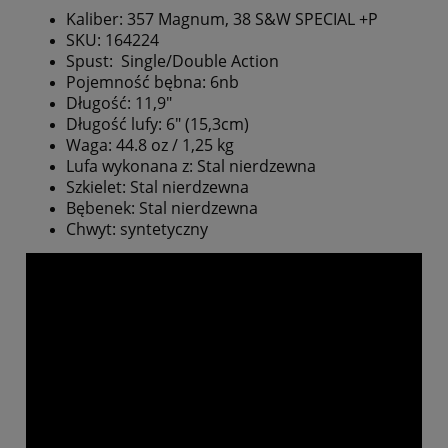
Kaliber: 357 Magnum, 38 S&W SPECIAL +P
SKU: 164224
Spust: Single/Double Action
Pojemność bębna: 6nb
Długość: 11,9"
Długość lufy: 6" (15,3cm)
Waga: 44.8 oz / 1,25 kg
Lufa wykonana z: Stal nierdzewna
Szkielet: Stal nierdzewna
Bębenek: Stal nierdzewna
Chwyt: syntetyczny