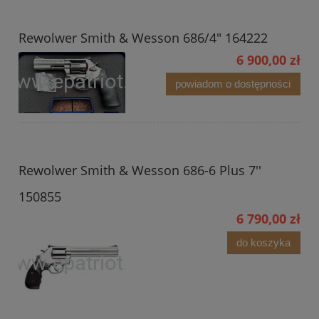
Rewolwer Smith & Wesson 686/4" 164222
6 900,00 zł
powiadom o dostępności
Rewolwer Smith & Wesson 686-6 Plus 7''
150855
6 790,00 zł
do koszyka