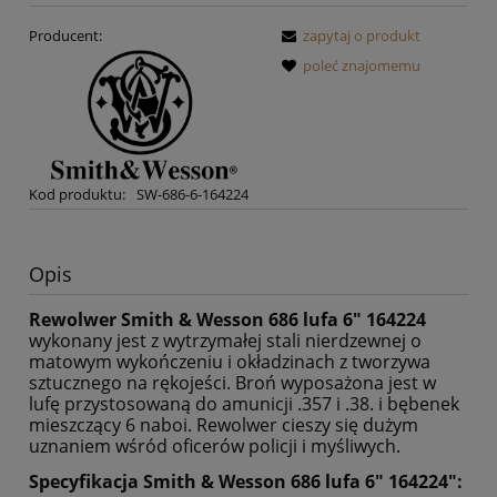
Producent:
zapytaj o produkt
poleć znajomemu
Kod produktu:
SW-686-6-164224
Opis
Rewolwer Smith & Wesson 686 lufa 6" 164224
wykonany jest z wytrzymałej stali nierdzewnej o
matowym wykończeniu i okładzinach z tworzywa
sztucznego na rękojeści. Broń wyposażona jest w
lufę przystosowaną do amunicji .357 i .38. i bębenek
mieszczący 6 naboi. Rewolwer cieszy się dużym
uznaniem wśród oficerów policji i myśliwych.
Specyfikacja
Smith & Wesson 686 lufa 6" 164224"
: