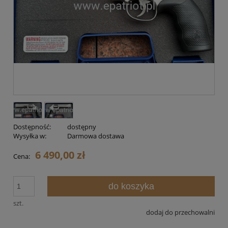
Dostępność:
dostępny
Wysyłka w:
Darmowa dostawa
6 490,00 zł
Cena:
do koszyka
szt.
dodaj do przechowalni