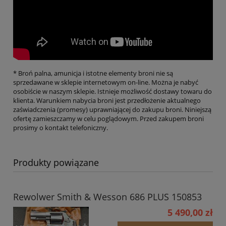
* Broń palna, amunicja i istotne elementy broni nie są
sprzedawane w sklepie internetowym on-line. Można je nabyć
osobiście w naszym sklepie. Istnieje możliwość dostawy towaru do
klienta. Warunkiem nabycia broni jest przedłożenie aktualnego
zaświadczenia (promesy) uprawniającej do zakupu broni. Niniejszą
ofertę zamieszczamy w celu poglądowym. Przed zakupem broni
prosimy o kontakt telefoniczny.
Produkty powiązane
Rewolwer Smith & Wesson 686 PLUS 150853
5 490,00 zł