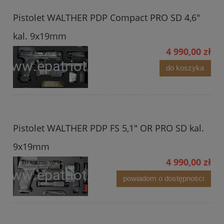
Pistolet WALTHER PDP Compact PRO SD 4,6"
kal. 9x19mm
4 990,00 zł
do koszyka
Pistolet WALTHER PDP FS 5,1" OR PRO SD kal.
9x19mm
4 990,00 zł
powiadom o dostępności