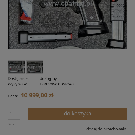
Dostępność:
dostępny
Wysyłka w:
Darmowa dostawa
10 999,00 zł
Cena:
do koszyka
szt.
dodaj do przechowalni