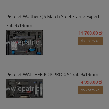
Pistolet Walther Q5 Match Steel Frame Expert
kal. 9x19mm
11 700,00 zł
do koszyka
Pistolet WALTHER PDP PRO 4,5" kal. 9x19mm
4 990,00 zł
do koszyka