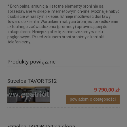
* Broń palna, amunicja i istotne elementy broni nie są
sprzedawane w sklepie internetowym on-line. Można je nabyć
osobiście w naszym sklepie. Istnieje możliwość dostawy
towaru do klienta. Warunkiem nabycia broni jest przedłożenie
aktualnego zaświadczenia (promesy) uprawniającej do
zakupu broni. Niniejszą ofertę zamieszczamy w celu
poglądowym. Przed zakupem broni prosimy o kontakt
telefoniczny.
Produkty powiązane
Strzelba TAVOR TS12
9 790,00 zł
powiadom o dostępności
Strzelba TAVOR TS12 zielona