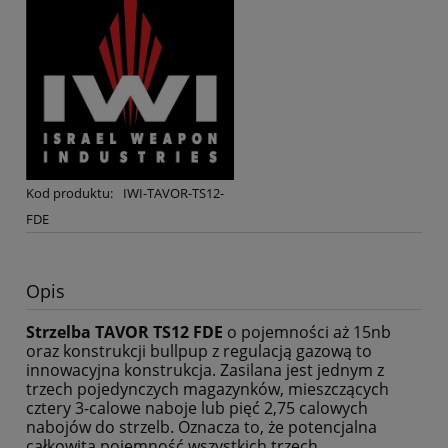
Kod produktu:
IWI-TAVOR-TS12-
FDE
Opis
Strzelba TAVOR TS12 FDE
o pojemności aż 15nb
oraz konstrukcji bullpup z regulacją gazową to
innowacyjna konstrukcja. Zasilana jest jednym z
trzech pojedynczych magazynków, mieszczących
cztery 3-calowe naboje lub pięć 2,75 calowych
nabojów do strzelb. Oznacza to, że potencjalna
całkowita pojemność wszystkich trzech