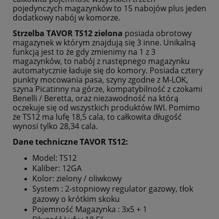
pojedynczych magazynków to 15 nabojów plus jeden
dodatkowy nabój w komorze.
Strzelba TAVOR TS12 zielona
posiada obrotowy
magazynek w którym znajdują się 3 inne. Unikalną
funkcją jest to że gdy zmienimy na 1 z 3
magazynków, to nabój z następnego magazynku
automatycznie ładuje się do komory. Posiada cztery
punkty mocowania pasa, szyny zgodne z M-LOK,
szyna Picatinny na górze, kompatybilność z czokami
Benelli / Beretta, oraz niezawodność na którą
oczekuje się od wszystkich produktów IWI. Pomimo
że TS12 ma lufę 18,5 cala, to całkowita długość
wynosi tylko 28,34 cala.
Dane techniczne TAVOR TS12:
Model: TS12
Kaliber: 12GA
Kolor: zielony / oliwkowy
System : 2-stopniowy regulator gazowy, tłok
gazowy o krótkim skoku
Pojemność Magazynka : 3x5 + 1