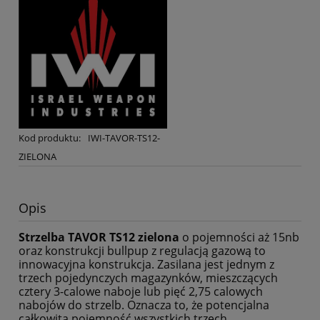
Kod produktu:
IWI-TAVOR-TS12-
ZIELONA
Opis
Strzelba TAVOR TS12 zielona
o pojemności aż 15nb
oraz konstrukcji bullpup z regulacją gazową to
innowacyjna konstrukcja. Zasilana jest jednym z
trzech pojedynczych magazynków, mieszczących
cztery 3-calowe naboje lub pięć 2,75 calowych
nabojów do strzelb. Oznacza to, że potencjalna
całkowita pojemność wszystkich trzech